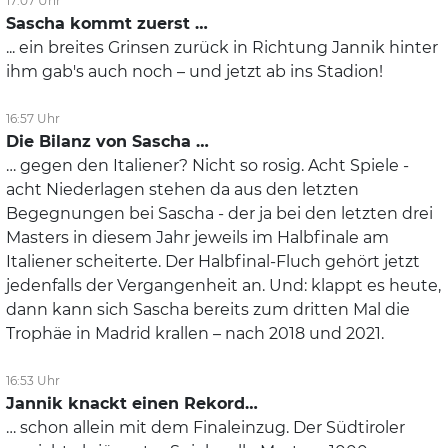
17:07 Uhr
Sascha kommt zuerst …
... ein breites Grinsen zurück in Richtung Jannik hinter
ihm gab's auch noch – und jetzt ab ins Stadion!
16:57 Uhr
Die Bilanz von Sascha …
… gegen den Italiener? Nicht so rosig. Acht Spiele -
acht Niederlagen stehen da aus den letzten
Begegnungen bei Sascha - der ja bei den letzten drei
Masters in diesem Jahr jeweils im Halbfinale am
Italiener scheiterte. Der Halbfinal-Fluch gehört jetzt
jedenfalls der Vergangenheit an. Und: klappt es heute,
dann kann sich Sascha bereits zum dritten Mal die
Trophäe in Madrid krallen – nach 2018 und 2021.
16:53 Uhr
Jannik knackt einen Rekord…
… schon allein mit dem Finaleinzug. Der Südtiroler