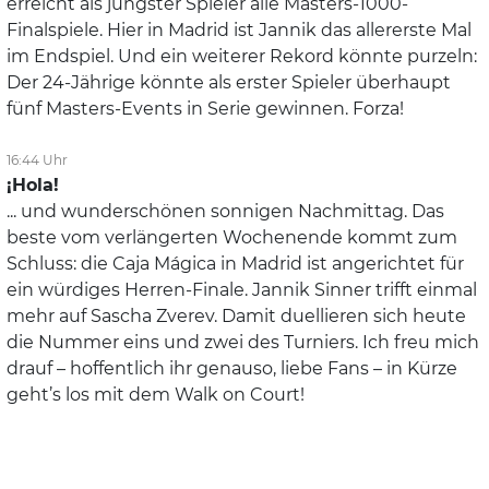
erreicht als jüngster Spieler alle Masters-1000-
Finalspiele. Hier in Madrid ist Jannik das allererste Mal
im Endspiel. Und ein weiterer Rekord könnte purzeln:
Der 24-Jährige könnte als erster Spieler überhaupt
fünf Masters-Events in Serie gewinnen. Forza!
16:44 Uhr
¡Hola!
... und wunderschönen sonnigen Nachmittag. Das
beste vom verlängerten Wochenende kommt zum
Schluss: die Caja Mágica in Madrid ist angerichtet für
ein würdiges Herren-Finale. Jannik Sinner trifft einmal
mehr auf Sascha Zverev. Damit duellieren sich heute
die Nummer eins und zwei des Turniers. Ich freu mich
drauf – hoffentlich ihr genauso, liebe Fans – in Kürze
geht’s los mit dem Walk on Court!