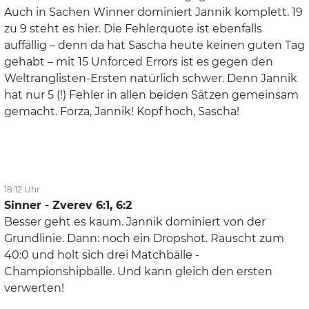
Auch in Sachen Winner dominiert Jannik komplett. 19
zu 9 steht es hier. Die Fehlerquote ist ebenfalls
auffällig – denn da hat Sascha heute keinen guten Tag
gehabt – mit 15 Unforced Errors ist es gegen den
Weltranglisten-Ersten natürlich schwer. Denn Jannik
hat nur 5 (!) Fehler in allen beiden Sätzen gemeinsam
gemacht. Forza, Jannik! Kopf hoch, Sascha!
18:12 Uhr
Sinner - Zverev 6:1, 6:2
Besser geht es kaum. Jannik dominiert von der
Grundlinie. Dann: noch ein Dropshot. Rauscht zum
40:0 und holt sich drei Matchbälle -
Championshipbälle. Und kann gleich den ersten
verwerten!