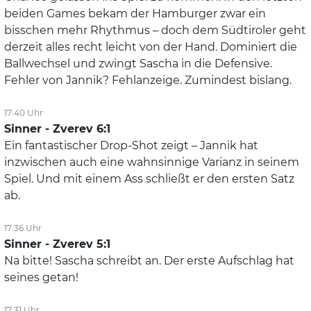
beiden Games bekam der Hamburger zwar ein
bisschen mehr Rhythmus – doch dem Südtiroler geht
derzeit alles recht leicht von der Hand. Dominiert die
Ballwechsel und zwingt Sascha in die Defensive.
Fehler von Jannik? Fehlanzeige. Zumindest bislang.
17:40 Uhr
Sinner - Zverev 6:1
Ein fantastischer Drop-Shot zeigt – Jannik hat
inzwischen auch eine wahnsinnige Varianz in seinem
Spiel. Und mit einem Ass schließt er den ersten Satz
ab.
17:36 Uhr
Sinner - Zverev 5:1
Na bitte! Sascha schreibt an. Der erste Aufschlag hat
seines getan!
17:31 Uhr