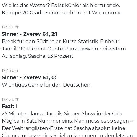
Wie ist das Wetter? Es ist kühler als hierzulande.
Knappe 20 Grad - Sonnenschein mit Wolkenmix.
17:54 Uhr
Sinner - Zverev 6:1, 2:1
Break für den Südtiroler. Kurze Statistik-Einheit:
Jannik 90 Prozent Quote Punktgewinn bei erstem
Aufschlag. Sascha: 53 Prozent.
17:46 Uhr
Sinner - Zverev 6:1, 0:1
Wichtiges Game für den Deutschen.
17:45 Uhr
Fazit I
25 Minuten lange Jannik-Sinner-Show in der Caja
Mágica in Satz Nummer eins. Man muss es so sagen –
Der Weltranglisten-Erste hat Sascha absolut keine
Chance gelassen ins Spiel zu kommen. In den letzten