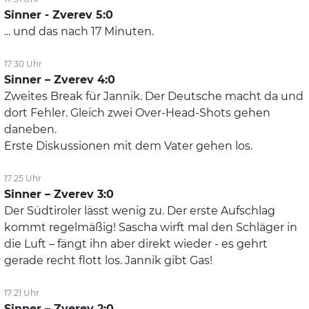
Sinner - Zverev 5:0
... und das nach 17 Minuten.
17:30 Uhr
Sinner – Zverev 4:0
Zweites Break für Jannik. Der Deutsche macht da und
dort Fehler. Gleich zwei Over-Head-Shots gehen
daneben.
Erste Diskussionen mit dem Vater gehen los.
17:25 Uhr
Sinner – Zverev 3:0
Der Südtiroler lässt wenig zu. Der erste Aufschlag
kommt regelmäßig! Sascha wirft mal den Schläger in
die Luft – fängt ihn aber direkt wieder - es gehrt
gerade recht flott los. Jannik gibt Gas!
17:21 Uhr
Sinner – Zverev 2:0