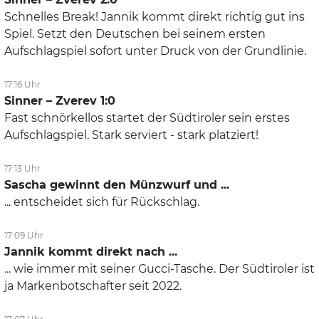
Schnelles Break! Jannik kommt direkt richtig gut ins
Spiel. Setzt den Deutschen bei seinem ersten
Aufschlagspiel sofort unter Druck von der Grundlinie.
17:16 Uhr
Sinner – Zverev 1:0
Fast schnörkellos startet der Südtiroler sein erstes
Aufschlagspiel. Stark serviert - stark platziert!
17:13 Uhr
Sascha gewinnt den Münzwurf und ...
... entscheidet sich für Rückschlag.
17:09 Uhr
Jannik kommt direkt nach ...
... wie immer mit seiner Gucci-Tasche. Der Südtiroler ist
ja Markenbotschafter seit 2022.