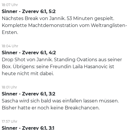
18:07 Uhr
Sinner - Zverev 6:1, 5:2
Nächstes Break von Jannik. 53 Minuten gespielt.
Komplette Machtdemonstration vom Weltranglisten-
Ersten.
18:04 Uhr
Sinner - Zverev 6:1, 4:2
Drop Shot von Jannik. Standing Ovations aus seiner
Box. Übrigens: seine Freundin Laila Hasanovic ist
heute nicht mit dabei.
18:01 Uhr
Sinner - Zverev 6:1, 3:2
Sascha wird sich bald was einfallen lassen müssen.
Bisher hatte er noch keine Breakchancen.
17:57 Uhr
Sinner - Zverev 6:1, 3:1