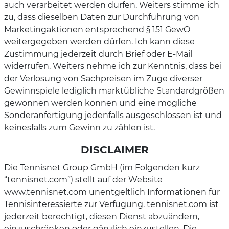
auch verarbeitet werden dürfen. Weiters stimme ich
zu, dass dieselben Daten zur Durchführung von
Marketingaktionen entsprechend § 151 GewO
weitergegeben werden dürfen. Ich kann diese
Zustimmung jederzeit durch Brief oder E-Mail
widerrufen. Weiters nehme ich zur Kenntnis, dass bei
der Verlosung von Sachpreisen im Zuge diverser
Gewinnspiele lediglich marktübliche Standardgrößen
gewonnen werden können und eine mögliche
Sonderanfertigung jedenfalls ausgeschlossen ist und
keinesfalls zum Gewinn zu zählen ist.
DISCLAIMER
Die Tennisnet Group GmbH (im Folgenden kurz
“tennisnet.com”) stellt auf der Website
www.tennisnet.com unentgeltlich Informationen für
Tennisinteressierte zur Verfügung. tennisnet.com ist
jederzeit berechtigt, diesen Dienst abzuändern,
einzuschränken oder gänzlich einzustellen. Die