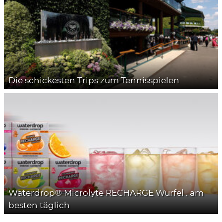
Die schickesten Trips zum Tennisspielen
Waterdrop® Microlyte RECHARGE Würfel . am
besten täglich