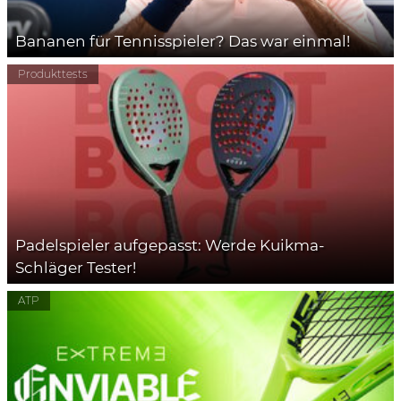
Bananen für Tennisspieler? Das war einmal!
Produkttests
Padelspieler aufgepasst: Werde Kuikma-
Schläger Tester!
ATP