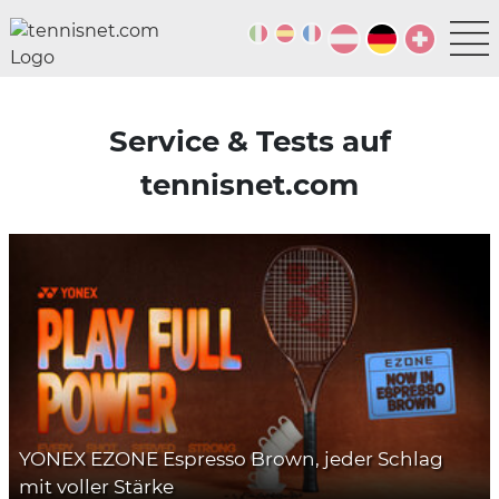
Service & Tests auf
tennisnet.com
YONEX EZONE Espresso Brown, jeder Schlag
mit voller Stärke