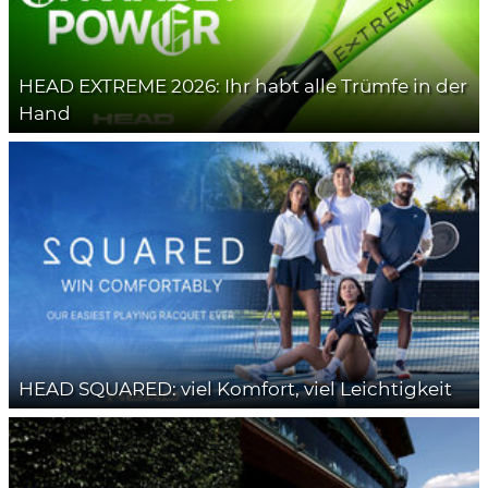
HEAD EXTREME 2026: Ihr habt alle Trümfe in der
Hand
HEAD SQUARED: viel Komfort, viel Leichtigkeit