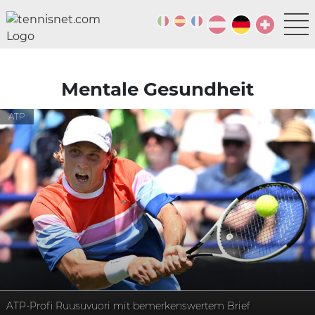
Mentale Gesundheit
ATP
ATP-Profi Ruusuvuori mit bemerkenswertem Brief