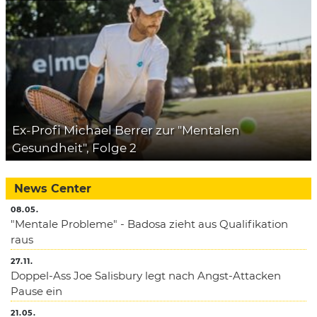
Ex-Profi Michael Berrer zur "Mentalen
Gesundheit", Folge 2
News Center
08.05.
"Mentale Probleme" - Badosa zieht aus Qualifikation
raus
27.11.
Doppel-Ass Joe Salisbury legt nach Angst-Attacken
Pause ein
21.05.