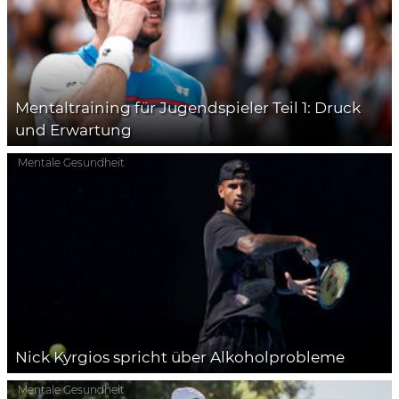
Mentaltraining für Jugendspieler Teil 1: Druck
und Erwartung
Mentale Gesundheit
Nick Kyrgios spricht über Alkoholprobleme
Mentale Gesundheit