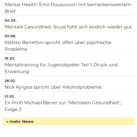
Mental Health: Emil Ruusuvuori mit bemerkenswertem
Brief
04.05.
Mentale Gesundheit: Ruud fühlt sich endlich wieder gut
07.08.
Matteo Berrettini spricht offen über psychische
Probleme
19.07.
Mentaltraining für Jugendspieler Teil 1: Druck und
Erwartung
28.02.
Nick Kyrgios spricht über Alkoholprobleme
21.02.
Ex-Profi Michael Berrer zur "Mentalen Gesundheit",
Folge 2
» mehr News