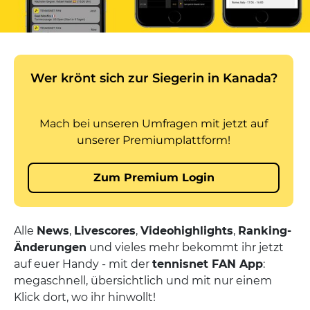
Alle
News
,
Livescores
,
Videohighlights
,
Ranking-
Änderungen
und vieles mehr bekommt ihr jetzt
auf euer Handy - mit der
tennisnet FAN App
:
megaschnell, übersichtlich und mit nur einem
Klick dort, wo ihr hinwollt!