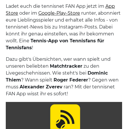
Ladet euch die tennisnet FAN App jetzt im
App
Store
oder im
Google-Play-Store
runter, abonniert
eure Lieblingsspieler und erhaltet alle Infos - von
tennisnet-News bis zu Instagram-Posts. Dabei
könnt ihr genau einstellen, was ihr bekommen
wollt. Eine
Tennis-App von Tennisfans für
Tennisfans
!
Dazu gibt's Übersichten, wer wann spielt und
unseren beliebten
Matchtracker
zu den
Livegeschehnissen. Wie steht's bei
Dominic
Thiem
? Wann spielt
Roger Federer
? Gegen wen
muss
Alexander Zverev
ran? Mit der tennisnet
FAN App wisst ihr es sofort!