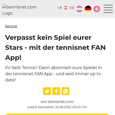
Service
Verpasst kein Spiel eurer
Stars - mit der tennisnet FAN
App!
Ihr liebt Tennis? Dann abonniert eure Spieler in
der tennisnet FAN App - und seid immer up to
date!
von tennisnet.com
zuletzt bearbeitet: 22.08.2022, 09:40 Uhr