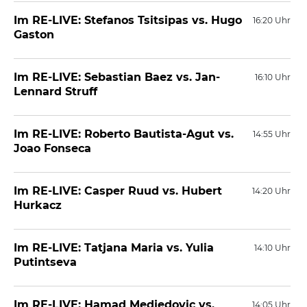
Im RE-LIVE: Stefanos Tsitsipas vs. Hugo
16:20 Uhr
Gaston
Im RE-LIVE: Sebastian Baez vs. Jan-
16:10 Uhr
Lennard Struff
Im RE-LIVE: Roberto Bautista-Agut vs.
14:55 Uhr
Joao Fonseca
Im RE-LIVE: Casper Ruud vs. Hubert
14:20 Uhr
Hurkacz
Im RE-LIVE: Tatjana Maria vs. Yulia
14:10 Uhr
Putintseva
Im RE-LIVE: Hamad Medjedovic vs.
14:05 Uhr