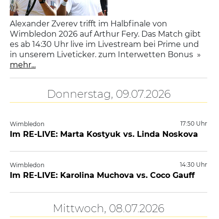
Alexander Zverev trifft im Halbfinale von
Wimbledon 2026 auf Arthur Fery. Das Match gibt
es ab 14:30 Uhr live im Livestream bei Prime und
in unserem Liveticker. zum Interwetten Bonus »
mehr...
Donnerstag, 09.07.2026
17:50 Uhr
Wimbledon
Im RE-LIVE: Marta Kostyuk vs. Linda Noskova
14:30 Uhr
Wimbledon
Im RE-LIVE: Karolina Muchova vs. Coco Gauff
Mittwoch, 08.07.2026