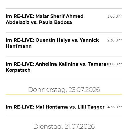
Im RE-LIVE: Maiar Sherif Ahmed
13:05 Uhr
Abdelaziz vs. Paula Badosa
Im RE-LIVE: Quentin Halys vs. Yannick
12:30 Uhr
Hanfmann
Im RE-LIVE: Anhelina Kalinina vs. Tamara
11:00 Uhr
Korpatsch
Donnerstag, 23.07.2026
Im RE-LIVE: Mai Hontama vs. Lilli Tagger
14:35 Uhr
Dienstag, 21.07.2026