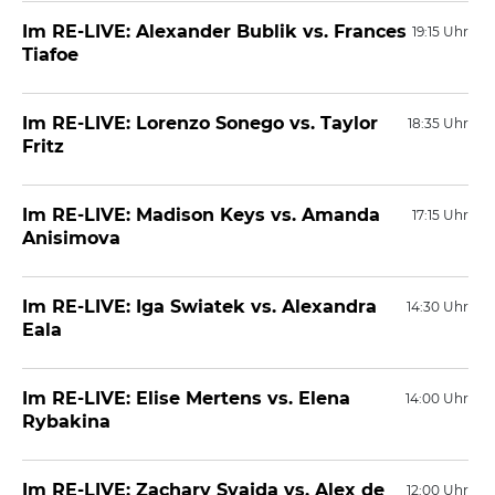
Im RE-LIVE: Alexander Bublik vs. Frances
19:15 Uhr
Tiafoe
Im RE-LIVE: Lorenzo Sonego vs. Taylor
18:35 Uhr
Fritz
Im RE-LIVE: Madison Keys vs. Amanda
17:15 Uhr
Anisimova
Im RE-LIVE: Iga Swiatek vs. Alexandra
14:30 Uhr
Eala
Im RE-LIVE: Elise Mertens vs. Elena
14:00 Uhr
Rybakina
Im RE-LIVE: Zachary Svajda vs. Alex de
12:00 Uhr