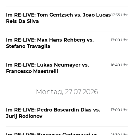
Im RE-LIVE: Tom Gentzsch vs. Joao Lucas
17:35 Uhr
Reis Da Silva
Im RE-LIVE: Max Hans Rehberg vs.
17:00 Uhr
Stefano Travaglia
Im RE-LIVE: Lukas Neumayer vs.
16:40 Uhr
Francesco Maestrelli
Montag, 27.07.2026
Im RE-LIVE: Pedro Boscardin Dias vs.
17:00 Uhr
Jurij Rodionov
Im RE-LIVE: Buvaysar Gadamauri vs.
15:30 Uhr