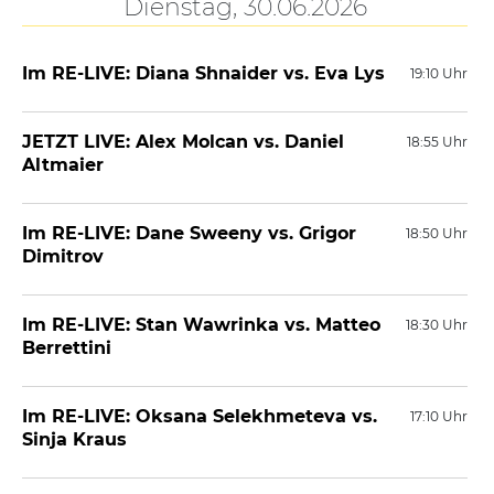
Dienstag, 30.06.2026
Im RE-LIVE: Diana Shnaider vs. Eva Lys
19:10 Uhr
JETZT LIVE: Alex Molcan vs. Daniel
18:55 Uhr
Altmaier
Im RE-LIVE: Dane Sweeny vs. Grigor
18:50 Uhr
Dimitrov
Im RE-LIVE: Stan Wawrinka vs. Matteo
18:30 Uhr
Berrettini
Im RE-LIVE: Oksana Selekhmeteva vs.
17:10 Uhr
Sinja Kraus