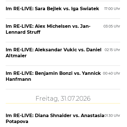
Im RE-LIVE: Sara Bejlek vs. Iga Swiatek
17:00 Uhr
Im RE-LIVE: Alex Michelsen vs. Jan-
03:05 Uhr
Lennard Struff
Im RE-LIVE: Aleksandar Vukic vs. Daniel
02:15 Uhr
Altmaier
Im RE-LIVE: Benjamin Bonzi vs. Yannick
00:40 Uhr
Hanfmann
Freitag, 31.07.2026
Im RE-LIVE: Diana Shnaider vs. Anastasia
01:30 Uhr
Potapova