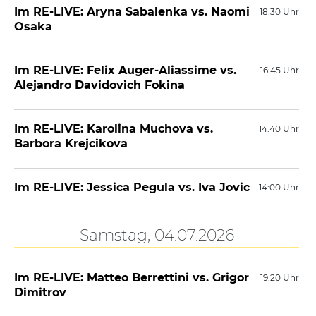
Im RE-LIVE: Aryna Sabalenka vs. Naomi
18:30 Uhr
Osaka
Im RE-LIVE: Felix Auger-Aliassime vs.
16:45 Uhr
Alejandro Davidovich Fokina
Im RE-LIVE: Karolina Muchova vs.
14:40 Uhr
Barbora Krejcikova
Im RE-LIVE: Jessica Pegula vs. Iva Jovic
14:00 Uhr
Samstag, 04.07.2026
Im RE-LIVE: Matteo Berrettini vs. Grigor
19:20 Uhr
Dimitrov