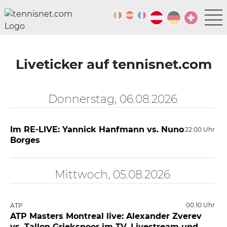
Liveticker auf tennisnet.com
Donnerstag, 06.08.2026
Im RE-LIVE: Yannick Hanfmann vs. Nuno
22:00 Uhr
Borges
Mittwoch, 05.08.2026
00:10 Uhr
ATP
ATP Masters Montreal live: Alexander Zverev
vs. Tallon Griekspoor im TV, Livestream und