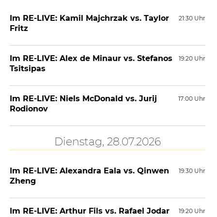
Im RE-LIVE: Kamil Majchrzak vs. Taylor
21:30 Uhr
Fritz
Im RE-LIVE: Alex de Minaur vs. Stefanos
19:20 Uhr
Tsitsipas
Im RE-LIVE: Niels McDonald vs. Jurij
17:00 Uhr
Rodionov
Dienstag, 28.07.2026
Im RE-LIVE: Alexandra Eala vs. Qinwen
19:30 Uhr
Zheng
Im RE-LIVE: Arthur Fils vs. Rafael Jodar
19:20 Uhr