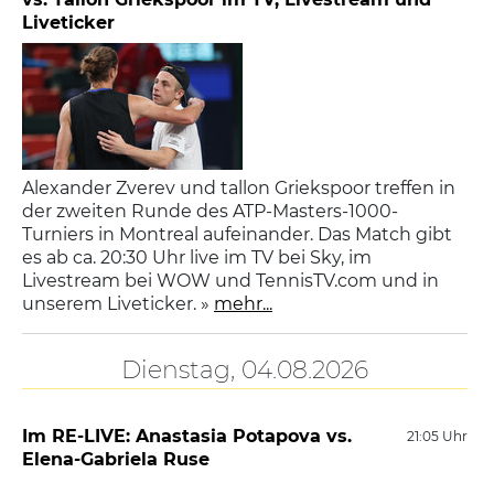
Liveticker
Alexander Zverev und tallon Griekspoor treffen in
der zweiten Runde des ATP-Masters-1000-
Turniers in Montreal aufeinander. Das Match gibt
es ab ca. 20:30 Uhr live im TV bei Sky, im
Livestream bei WOW und TennisTV.com und in
unserem Liveticker. »
mehr...
Dienstag, 04.08.2026
Im RE-LIVE: Anastasia Potapova vs.
21:05 Uhr
Elena-Gabriela Ruse