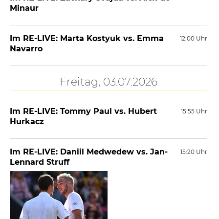
Minaur
Im RE-LIVE: Marta Kostyuk vs. Emma
12:00 Uhr
Navarro
Freitag, 03.07.2026
Im RE-LIVE: Tommy Paul vs. Hubert
15:55 Uhr
Hurkacz
Im RE-LIVE: Daniil Medwedew vs. Jan-
15:20 Uhr
Lennard Struff