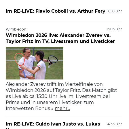
Im RE-LIVE: Flavio Cobolli vs. Arthur Fery
16:10 Uhr
16:05 Uhr
Wimbledon
Wimbledon 2026 live: Alexander Zverev vs.
Taylor Fritz im TV, Livestream und Liveticker
Alexander Zverev trifft im Viertelfinale von
Wimbledon 2026 auf Taylor Fritz. Das Match gibt
es Live ab ca. 15:30 Uhr live im Livestream bei
Prime und in unserem Liveticker. zum
Interwetten Bonus »
mehr...
Im RE-LIVE: Guido Ivan Justo vs. Lukas
14:35 Uhr