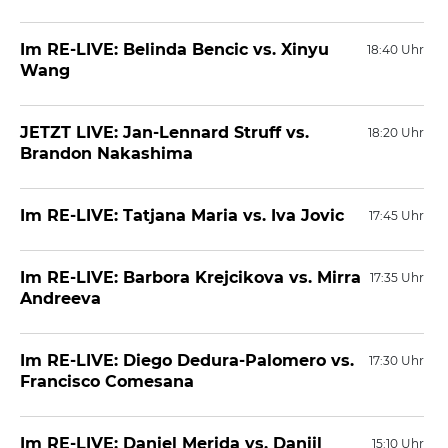
Im RE-LIVE: Belinda Bencic vs. Xinyu
18:40 Uhr
Wang
JETZT LIVE: Jan-Lennard Struff vs.
18:20 Uhr
Brandon Nakashima
Im RE-LIVE: Tatjana Maria vs. Iva Jovic
17:45 Uhr
Im RE-LIVE: Barbora Krejcikova vs. Mirra
17:35 Uhr
Andreeva
Im RE-LIVE: Diego Dedura-Palomero vs.
17:30 Uhr
Francisco Comesana
Im RE-LIVE: Daniel Merida vs. Daniil
15:10 Uhr