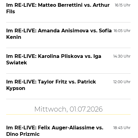
Im RE-LIVE: Matteo Berrettini vs. Arthur
16:15 Uhr
Fils
Im RE-LIVE: Amanda Anisimova vs. Sofia
16:05 Uhr
Kenin
Im RE-LIVE: Karolina Pliskova vs. Iga
14:30 Uhr
Swiatek
Im RE-LIVE: Taylor Fritz vs. Patrick
12:00 Uhr
Kypson
Mittwoch, 01.07.2026
Im RE-LIVE: Felix Auger-Aliassime vs.
18:45 Uhr
Dino Prizmic