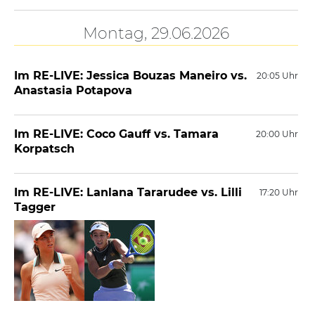
Montag, 29.06.2026
Im RE-LIVE: Jessica Bouzas Maneiro vs.
20:05 Uhr
Anastasia Potapova
Im RE-LIVE: Coco Gauff vs. Tamara
20:00 Uhr
Korpatsch
Im RE-LIVE: Lanlana Tararudee vs. Lilli
17:20 Uhr
Tagger