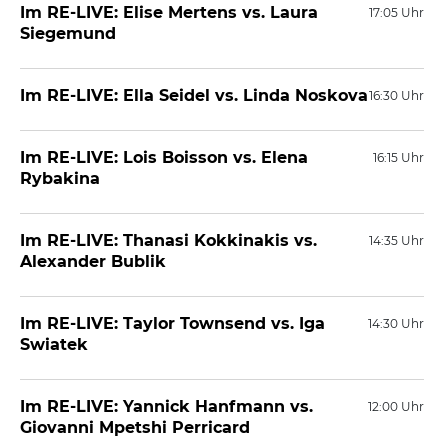
Im RE-LIVE: Elise Mertens vs. Laura
17:05 Uhr
Siegemund
Im RE-LIVE: Ella Seidel vs. Linda Noskova
16:30 Uhr
Im RE-LIVE: Lois Boisson vs. Elena
16:15 Uhr
Rybakina
Im RE-LIVE: Thanasi Kokkinakis vs.
14:35 Uhr
Alexander Bublik
Im RE-LIVE: Taylor Townsend vs. Iga
14:30 Uhr
Swiatek
Im RE-LIVE: Yannick Hanfmann vs.
12:00 Uhr
Giovanni Mpetshi Perricard