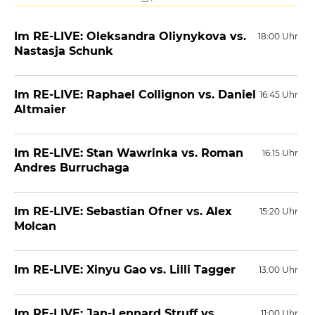
Im RE-LIVE: Oleksandra Oliynykova vs.
18:00 Uhr
Nastasja Schunk
Im RE-LIVE: Raphael Collignon vs. Daniel
16:45 Uhr
Altmaier
Im RE-LIVE: Stan Wawrinka vs. Roman
16:15 Uhr
Andres Burruchaga
Im RE-LIVE: Sebastian Ofner vs. Alex
15:20 Uhr
Molcan
Im RE-LIVE: Xinyu Gao vs. Lilli Tagger
13:00 Uhr
Im RE-LIVE: Jan-Lennard Struff vs.
11:00 Uhr