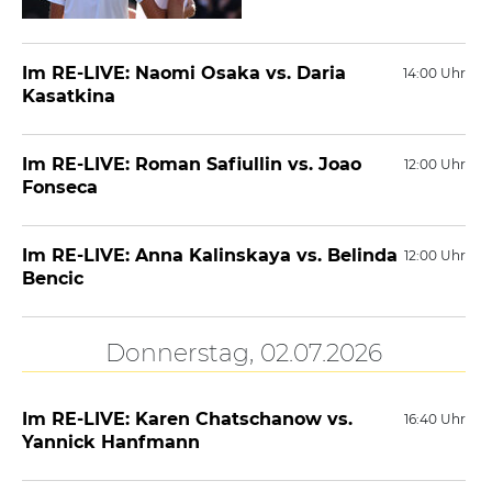
Im RE-LIVE: Naomi Osaka vs. Daria
14:00 Uhr
Kasatkina
Im RE-LIVE: Roman Safiullin vs. Joao
12:00 Uhr
Fonseca
Im RE-LIVE: Anna Kalinskaya vs. Belinda
12:00 Uhr
Bencic
Donnerstag, 02.07.2026
Im RE-LIVE: Karen Chatschanow vs.
16:40 Uhr
Yannick Hanfmann