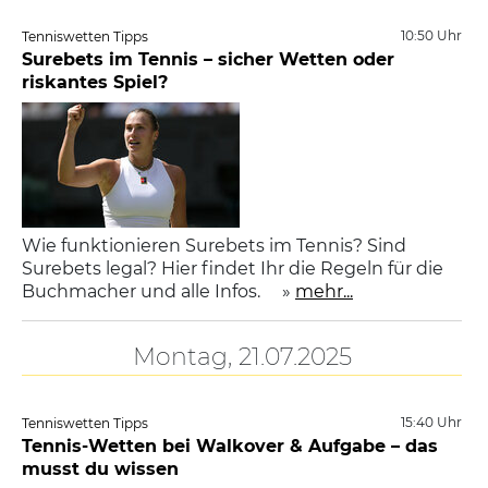
10:50 Uhr
Tenniswetten Tipps
Surebets im Tennis – sicher Wetten oder
riskantes Spiel?
Wie funktionieren Surebets im Tennis? Sind
Surebets legal? Hier findet Ihr die Regeln für die
Buchmacher und alle Infos. »
mehr...
Montag, 21.07.2025
15:40 Uhr
Tenniswetten Tipps
Tennis-Wetten bei Walkover & Aufgabe – das
musst du wissen