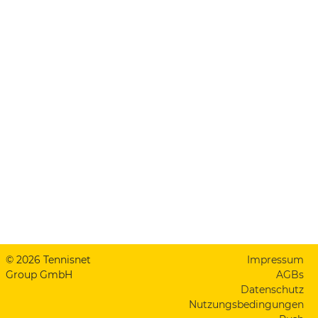
© 2026 Tennisnet
Impressum
Group GmbH
AGBs
Datenschutz
Nutzungsbedingungen