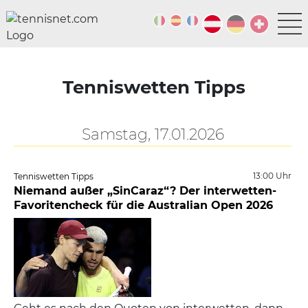
Tenniswetten Tipps
Samstag, 17.01.2026
13:00 Uhr
Tenniswetten Tipps
Niemand außer „SinCaraz“? Der interwetten-
Favoritencheck für die Australian Open 2026