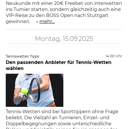
Neukunde mit einer 20€ Freebet von interwetten
ins Turnier starten, sondern gleichzeitig auch eine
VIP-Reise zu den BOSS Open nach Stuttgart
gewinnen. »
mehr...
Montag, 15.09.2025
14:00 Uhr
Tenniswetten Tipps
Den passenden Anbieter für Tennis-Wetten
wählen
Tennis-Wetten sind bei Sporttippern ohne Frage
beliebt. Die Vielzahl an Turnieren, Einzel- und
Doppelbegegnungen sowie unterschiedliche