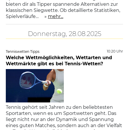
bieten dir als Tipper spannende Alternativen zur
klassischen Siegwette. Ob detaillierte Statistiken,
Spielverläufe… »
mehr...
Donnerstag, 28.08.2025
10:20 Uhr
Tenniswetten Tipps
Welche Wettmöglichkeiten, Wettarten und
Wettmärkte gibt es bei Tennis-Wetten?
Tennis gehört seit Jahren zu den beliebtesten
Sportarten, wenn es um Sportwetten geht. Das
liegt nicht nur an der Dynamik und Spannung
eines guten Matches, sondern auch an der Vielfalt