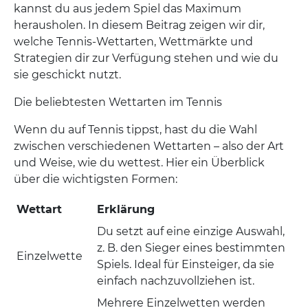
kannst du aus jedem Spiel das Maximum
herausholen. In diesem Beitrag zeigen wir dir,
welche Tennis-Wettarten, Wettmärkte und
Strategien dir zur Verfügung stehen und wie du
sie geschickt nutzt.
Die beliebtesten Wettarten im Tennis
Wenn du auf Tennis tippst, hast du die Wahl
zwischen verschiedenen Wettarten – also der Art
und Weise, wie du wettest. Hier ein Überblick
über die wichtigsten Formen:
Wettart
Erklärung
Du setzt auf eine einzige Auswahl,
z. B. den Sieger eines bestimmten
Einzelwette
Spiels. Ideal für Einsteiger, da sie
einfach nachzuvollziehen ist.
Mehrere Einzelwetten werden