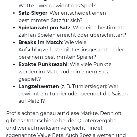
Wette – wer gewinnt das Spiel?
Satz-Sieger
: Wer entscheidet einen
bestimmten Satz für sich?
Spielanzahl pro Satz
: Wird eine bestimmte
Zahl an Spielen erreicht oder überschritten?
Breaks im Match
: Wie viele
Aufschlagverluste gibt es insgesamt – oder
bei einem bestimmten Spieler?
Exakte Punktezahl
: Wie viele Punkte
werden im Match oder in einem Satz
gespielt?
Langzeitwetten
(z. B. Turniersieger): Wer
gewinnt ein Turnier oder beendet die Saison
auf Platz 1?
Profis achten genau auf diese Märkte. Denn oft
gibt es Unterschiede bei der Quotenvergabe –
und wer aufmerksam vergleicht, findet
sogenannte Value Bets. Auch Spezialwetten und