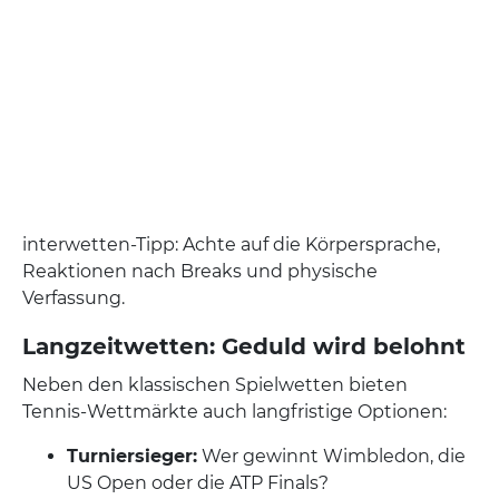
interwetten-Tipp: Achte auf die Körpersprache,
Reaktionen nach Breaks und physische
Verfassung.
Langzeitwetten: Geduld wird belohnt
Neben den klassischen Spielwetten bieten
Tennis-Wettmärkte auch langfristige Optionen:
Turniersieger:
Wer gewinnt Wimbledon, die
US Open oder die ATP Finals?