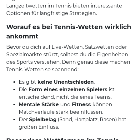
Langzeitwetten im Tennis bieten interessante
Optionen für langfristige Strategien.
Worauf es bei Tennis-Wetten wirklich
ankommt
Bevor du dich auf Live-Wetten, Satzwetten oder
Spezialmärkte stürzt, solltest du die Eigenheiten
des Sports verstehen. Denn genau diese machen
Tennis-Wetten so spannend:
Es gibt
keine Unentschieden
.
Die
Form eines einzelnen Spielers
ist
entscheidend, nicht die eines Teams.
Mentale Stärke
und
Fitness
können
Matchverläufe stark beeinflussen.
Der
Spielbelag
(Sand, Hartplatz, Rasen) hat
großen Einfluss.