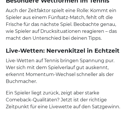
Besondere Wettformen im Tennis
Auch der Zeitfaktor spielt eine Rolle: Kommt ein
Spieler aus einem Fünfsatz-Match, fehlt oft die
Frische für das nächste Spiel. Beobachte genau,
wie Spieler auf Drucksituationen reagieren – das
macht den Unterschied bei deinen Tipps.
Live-Wetten: Nervenkitzel in Echtzeit
Live-Wetten auf Tennis bringen Spannung pur.
Wer sich mit dem Spielverlauf gut auskennt,
erkennt Momentum-Wechsel schneller als der
Buchmacher.
Ein Spieler liegt zurück, zeigt aber starke
Comeback-Qualitäten? Jetzt ist der richtige
Zeitpunkt für eine Livewette auf den Satzgewinn.