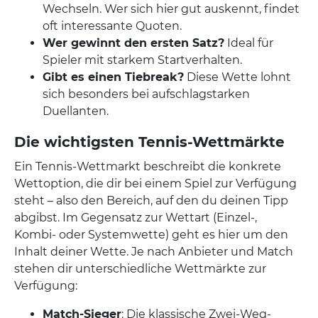
Wechseln. Wer sich hier gut auskennt, findet
oft interessante Quoten.
Wer gewinnt den ersten Satz?
Ideal für
Spieler mit starkem Startverhalten.
Gibt es einen Tiebreak?
Diese Wette lohnt
sich besonders bei aufschlagstarken
Duellanten.
Die wichtigsten Tennis-Wettmärkte
Ein Tennis-Wettmarkt beschreibt die konkrete
Wettoption, die dir bei einem Spiel zur Verfügung
steht – also den Bereich, auf den du deinen Tipp
abgibst. Im Gegensatz zur Wettart (Einzel-,
Kombi- oder Systemwette) geht es hier um den
Inhalt deiner Wette. Je nach Anbieter und Match
stehen dir unterschiedliche Wettmärkte zur
Verfügung:
Match-Sieger
: Die klassische Zwei-Weg-