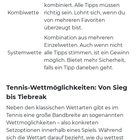
kombiniert. Alle Tipps müssen
Kombiwette
richtig sein. Lohnt sich, wenn du
von mehreren Favoriten
überzeugt bist.
Kombination aus mehreren
Einzelwetten. Auch wenn nicht
Systemwette
alle Tipps stimmen, ist ein Gewinn
möglich. Bietet mehr Sicherheit,
falls ein Tipp daneben geht.
Tennis-Wettmöglichkeiten: Von Sieg
bis Tiebreak
Neben den klassischen Wettarten gibt es im
Tennis eine große Bandbreite an sogenannten
Wettmöglichkeiten – also konkreten
Setzoptionen innerhalb eines Spiels. Während
sich die Wettart darauf bezieht, wie du wettest