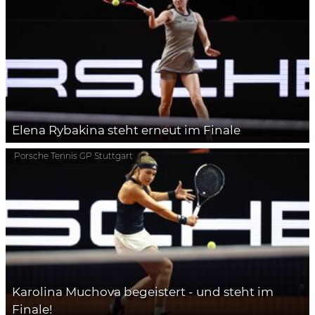
Elena Rybakina steht erneut im Finale
Porsche Tennis GP Stuttgart
Karolina Muchova begeistert - und steht im
Finale!