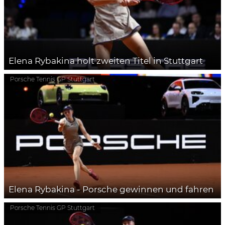
Elena Rybakina holt zweiten Titel in Stuttgart
Porsche Tennis GP Stuttgart
Elena Rybakina - Porsche gewinnen und fahren
Porsche Tennis GP Stuttgart