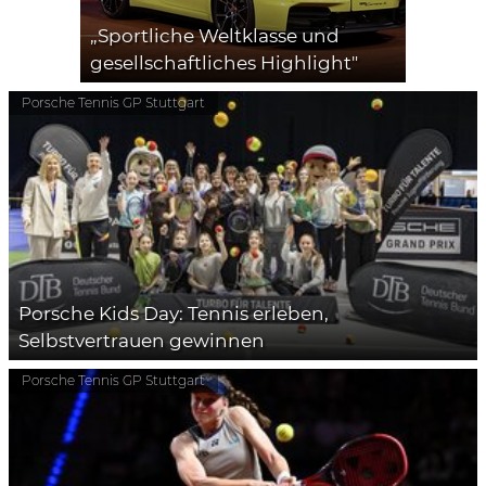
„Sportliche Weltklasse und
gesellschaftliches Highlight"
Porsche Tennis GP Stuttgart
Porsche Kids Day: Tennis erleben,
Selbstvertrauen gewinnen
Porsche Tennis GP Stuttgart