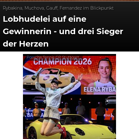
Rybakina, Muchova, Gauff, Fernandez im Blickpunkt
Lobhudelei auf eine
Gewinnerin - und drei Sieger
der Herzen
Porsche Tennis GP Stuttgart