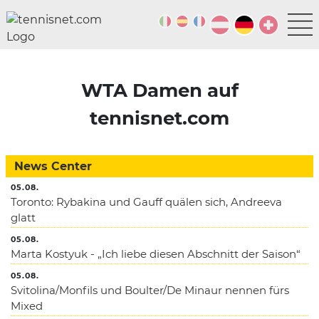
WTA Damen auf
tennisnet.com
News Center
05.08.
Toronto: Rybakina und Gauff quälen sich, Andreeva
glatt
05.08.
Marta Kostyuk - „Ich liebe diesen Abschnitt der Saison“
05.08.
Svitolina/Monfils und Boulter/De Minaur nennen fürs
Mixed