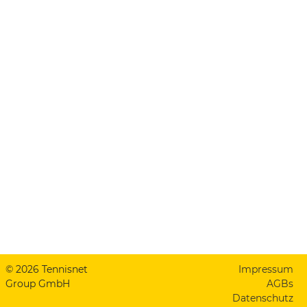
© 2026 Tennisnet
Impressum
Group GmbH
AGBs
Datenschutz