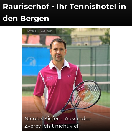
Rauriserhof - Ihr Tennishotel in
den Bergen
Hotels & Reisen
Nicolas Kiefer - "Alexander
Zverev fehlt nicht viel"