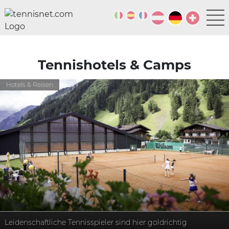
Tennishotels & Camps
Hotels & Reisen
Leidenschaftliche Tennisspieler sind hier goldrichtig