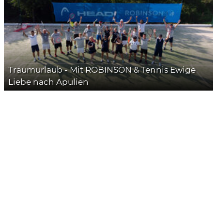
Traumurlaub - Mit ROBINSON & Tennis Ewige
Liebe nach Apulien