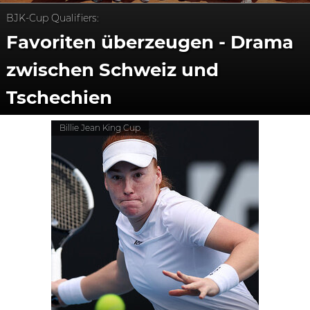
BJK-Cup Qualifiers:
Favoriten überzeugen - Drama
zwischen Schweiz und
Tschechien
Billie Jean King Cup