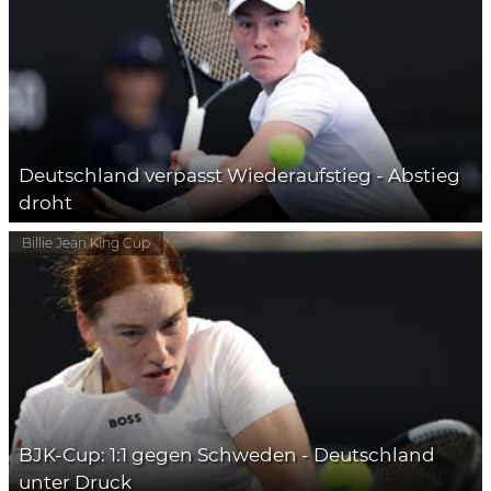
Deutschland verpasst Wiederaufstieg - Abstieg
droht
Billie Jean King Cup
BJK-Cup: 1:1 gegen Schweden - Deutschland
unter Druck