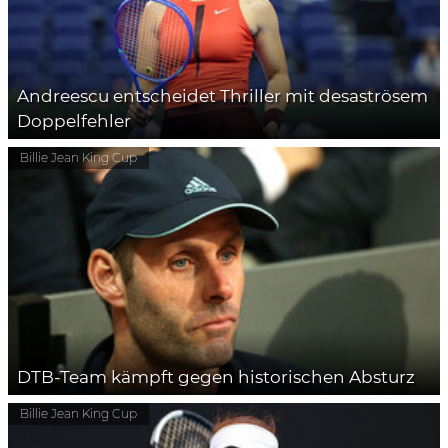
Andreescu entscheidet Thriller mit desaströsem
Doppelfehler
Billie Jean King Cup
DTB-Team kämpft gegen historischen Absturz
Billie Jean King Cup