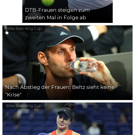
DTB-Frauen steigen zum
zweiten Mal in Folge ab
Billie Jean King Cup
Nach Abstieg der Frauen: Beltz sieht keine
"Krise"
Billie Jean King Cup