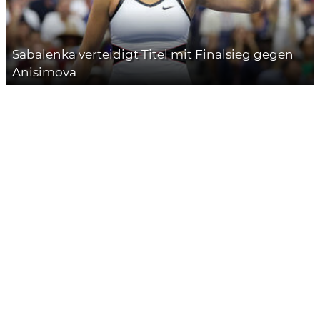
Sabalenka verteidigt Titel mit Finalsieg gegen
Anisimova