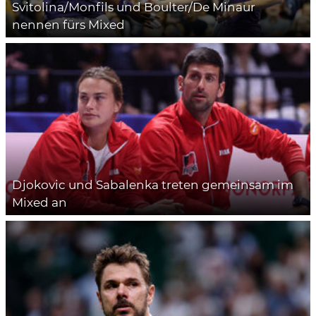
Svitolina/Monfils und Boulter/De Minaur
nennen fürs Mixed
Djokovic und Sabalenka treten gemeinsam im
Mixed an