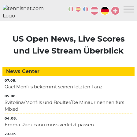
US Open News, Live Scores
und Live Stream Überblick
News Center
07.08.
Gael Monfils bekommt seinen letzten Tanz
05.08.
Svitolina/Monfils und Boulter/De Minaur nennen fürs
Mixed
04.08.
Emma Raducanu muss verletzt passen
29.07.