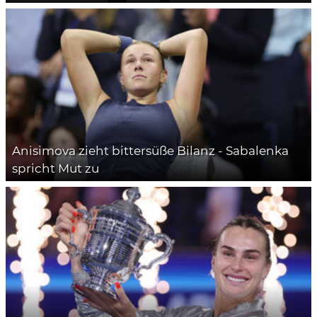
Anisimova zieht bittersüße Bilanz - Sabalenka
spricht Mut zu