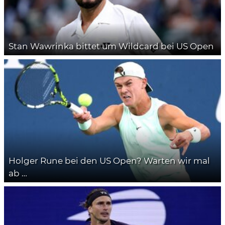
Stan Wawrinka bittet um Wildcard bei US Open
Holger Rune bei den US Open? Warten wir mal
ab …