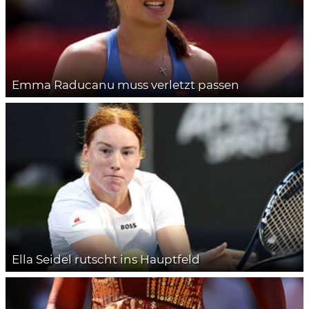
Emma Raducanu muss verletzt passen
Ella Seidel rutscht ins Hauptfeld