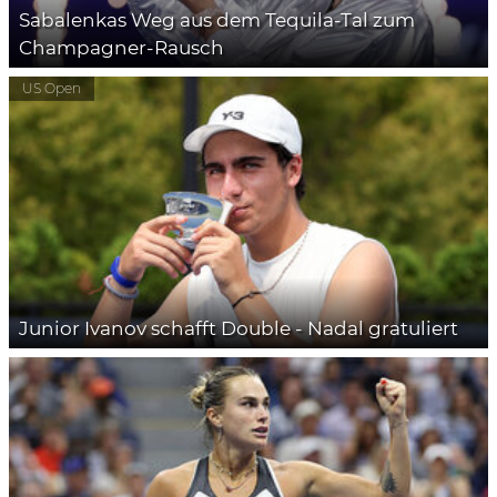
Sabalenkas Weg aus dem Tequila-Tal zum
Champagner-Rausch
US Open
Junior Ivanov schafft Double - Nadal gratuliert