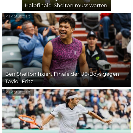
Halbfinale, Shelton muss warten
ATP Stuttgart
Ben Shelton fixiert Finale der US-Boys gegen
Taylor Fritz
ATP Stuttgart