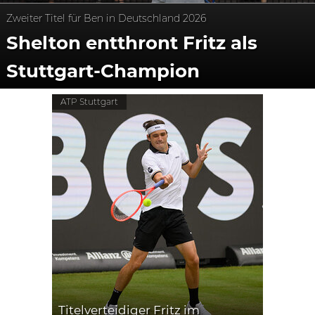
Zweiter Titel für Ben in Deutschland 2026
Shelton entthront Fritz als
Stuttgart-Champion
ATP Stuttgart
Titelverteidiger Fritz im