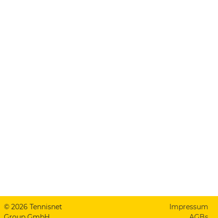
© 2026 Tennisnet
Impressum
Group GmbH
AGBs