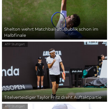
Shelton wehrt Matchball ab, Bublik schon im
Halbfinale
ATP Stuttgart
Titelverteidiger Taylor Fritz dreht Auftaktpartie
ATP Stuttgart