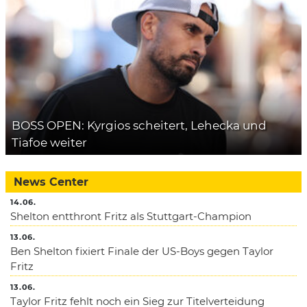
BOSS OPEN: Kyrgios scheitert, Lehecka und
Tiafoe weiter
News Center
14.06.
Shelton entthront Fritz als Stuttgart-Champion
13.06.
Ben Shelton fixiert Finale der US-Boys gegen Taylor
Fritz
13.06.
Taylor Fritz fehlt noch ein Sieg zur Titelverteidung