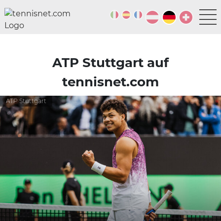
ATP Stuttgart auf
tennisnet.com
ATP Stuttgart