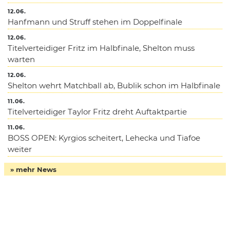
12.06.
Hanfmann und Struff stehen im Doppelfinale
12.06.
Titelverteidiger Fritz im Halbfinale, Shelton muss
warten
12.06.
Shelton wehrt Matchball ab, Bublik schon im Halbfinale
11.06.
Titelverteidiger Taylor Fritz dreht Auftaktpartie
11.06.
BOSS OPEN: Kyrgios scheitert, Lehecka und Tiafoe
weiter
» mehr News