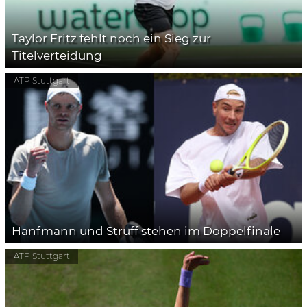
Taylor Fritz fehlt noch ein Sieg zur
Titelverteidung
ATP Stuttgart
Hanfmann und Struff stehen im Doppelfinale
ATP Stuttgart