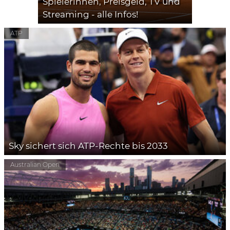
Spielerinnen, Preisgeld, TV und
Streaming - alle Infos!
ATP
Sky sichert sich ATP-Rechte bis 2033
Australian Open