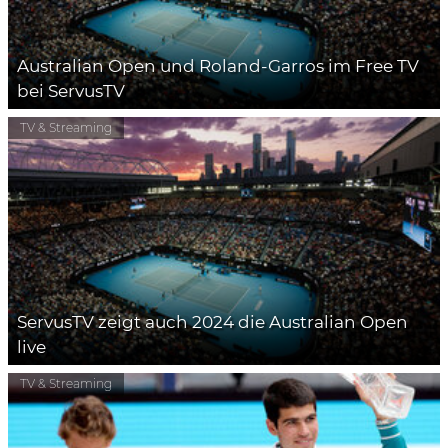
Australian Open und Roland-Garros im Free TV
bei ServusTV
TV & Streaming
ServusTV zeigt auch 2024 die Australian Open
live
TV & Streaming