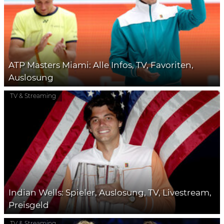
ATP Masters Miami: Alle Infos, TV, Favoriten,
Auslosung
TV & Streaming
Indian Wells: Spieler, Auslosung, TV, Livestream,
Preisgeld
TV & Streaming