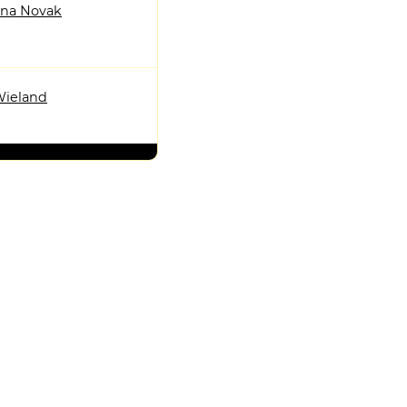
tina Novak
Wieland