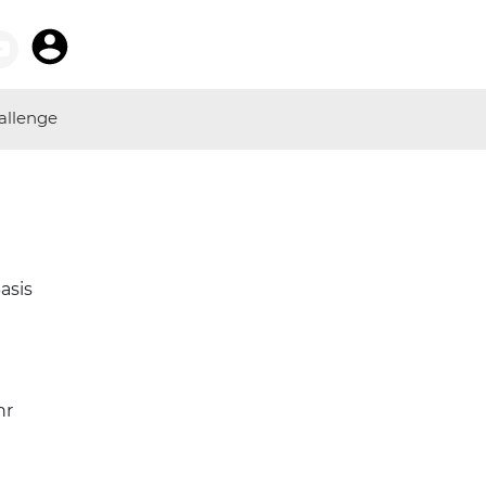
allenge
asis
hr