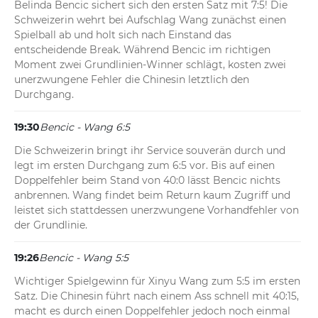
Belinda Bencic sichert sich den ersten Satz mit 7:5! Die 
Schweizerin wehrt bei Aufschlag Wang zunächst einen 
Spielball ab und holt sich nach Einstand das 
entscheidende Break. Während Bencic im richtigen 
Moment zwei Grundlinien-Winner schlägt, kosten zwei 
unerzwungene Fehler die Chinesin letztlich den 
Durchgang.
19:30
Bencic - Wang 6:5
Die Schweizerin bringt ihr Service souverän durch und 
legt im ersten Durchgang zum 6:5 vor. Bis auf einen 
Doppelfehler beim Stand von 40:0 lässt Bencic nichts 
anbrennen. Wang findet beim Return kaum Zugriff und 
leistet sich stattdessen unerzwungene Vorhandfehler von 
der Grundlinie.
19:26
Bencic - Wang 5:5
Wichtiger Spielgewinn für Xinyu Wang zum 5:5 im ersten 
Satz. Die Chinesin führt nach einem Ass schnell mit 40:15, 
macht es durch einen Doppelfehler jedoch noch einmal 