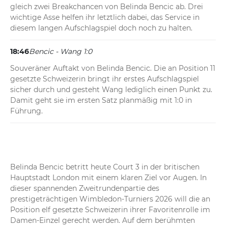
gleich zwei Breakchancen von Belinda Bencic ab. Drei 
wichtige Asse helfen ihr letztlich dabei, das Service in 
diesem langen Aufschlagspiel doch noch zu halten.
18:46
Bencic - Wang 1:0
Souveräner Auftakt von Belinda Bencic. Die an Position 11 
gesetzte Schweizerin bringt ihr erstes Aufschlagspiel 
sicher durch und gesteht Wang lediglich einen Punkt zu. 
Damit geht sie im ersten Satz planmäßig mit 1:0 in 
Führung.
Belinda Bencic betritt heute Court 3 in der britischen 
Hauptstadt London mit einem klaren Ziel vor Augen. In 
dieser spannenden Zweitrundenpartie des 
prestigeträchtigen Wimbledon-Turniers 2026 will die an 
Position elf gesetzte Schweizerin ihrer Favoritenrolle im 
Damen-Einzel gerecht werden. Auf dem berühmten 