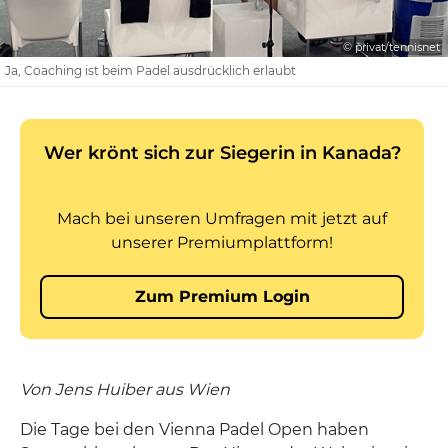
© privat/tennisnet
Ja, Coaching ist beim Padel ausdrücklich erlaubt
Von Jens Huiber aus Wien
Die Tage bei den Vienna Padel Open haben