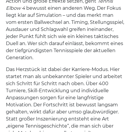
Action und große Effekte setzen, geht
Tennis
Elbow 4
bewusst einen anderen Weg. Der Fokus
liegt klar auf Simulation – und das merkt man
vom ersten Ballwechsel an. Timing, Stellungsspiel,
Ausdauer und Schlagwahl greifen ineinander,
jeder Punkt fühlt sich wie ein kleines taktisches
Duell an. Wer sich darauf einlässt, bekommt eines
der tiefgründigsten Tennisspiele der aktuellen
Generation.
Das Herzstück ist dabei der Karriere-Modus. Hier
startet man als unbekannter Spieler und arbeitet
sich Schritt für Schritt nach oben. Über 400
Turniere, Skill-Entwicklung und individuelle
Anpassungen sorgen für eine langfristige
Motivation. Der Fortschritt ist bewusst langsam
gehalten, wirkt dafür aber umso glaubwürdiger.
Statt großer Inszenierung entsteht eine Art
„eigene Tennisgeschichte“, die man sich über