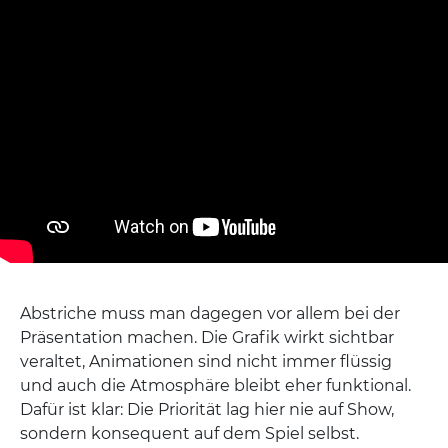
Abstriche muss man dagegen vor allem bei der
Präsentation machen. Die Grafik wirkt sichtbar
veraltet, Animationen sind nicht immer flüssig
und auch die Atmosphäre bleibt eher funktional.
Dafür ist klar: Die Priorität lag hier nie auf Show,
sondern konsequent auf dem Spiel selbst.