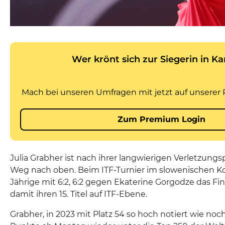
Julia Grabher ist nach ihrer langwierigen Verletzun
Weg nach oben. Beim ITF-Turnier im slowenischen K
Jährige mit 6:2, 6:2 gegen Ekaterine Gorgodze das Fin
damit ihren 15. Titel auf ITF-Ebene.
Grabher, in 2023 mit Platz 54 so hoch notiert wie noch