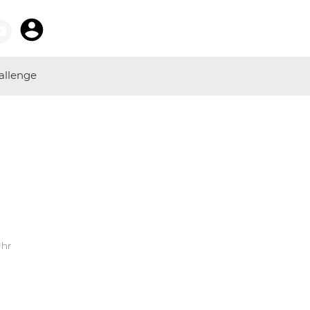
allenge
Uhr