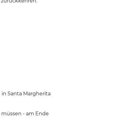
t zurückkehren.
 in Santa Margherita
len müssen - am Ende