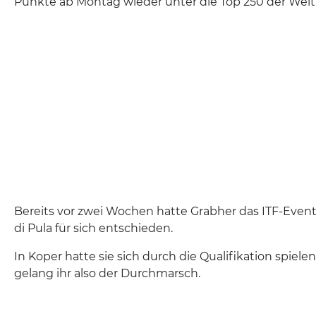
Punkte ab Montag wieder unter die Top 250 der Wel
Bereits vor zwei Wochen hatte Grabher das ITF-Event
di Pula für sich entschieden.
In Koper hatte sie sich durch die Qualifikation spie
gelang ihr also der Durchmarsch.