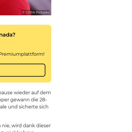
© GEPA Pictures
gspause wieder auf dem
oper gewann die 28-
ale und sicherte sich
 nie, wird dank dieser