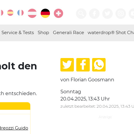
Service & Tests
Shop
Generali Race
waterdrop® Shot Ch
holt den
von Florian Goosmann
Sonntag
ich entschieden.
20.04.2025, 13:43 Uhr
zuletzt bearbeitet: 20.04.2025, 13:43 
reozzi Guido