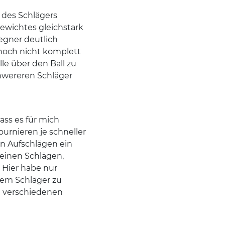
 des Schlägers
ewichtes gleichstark
egner deutlich
 noch nicht komplett
le über den Ball zu
chwereren Schläger
ass es für mich
ournieren je schneller
en Aufschlägen ein
meinen Schlägen,
 Hier habe nur
em Schläger zu
n verschiedenen