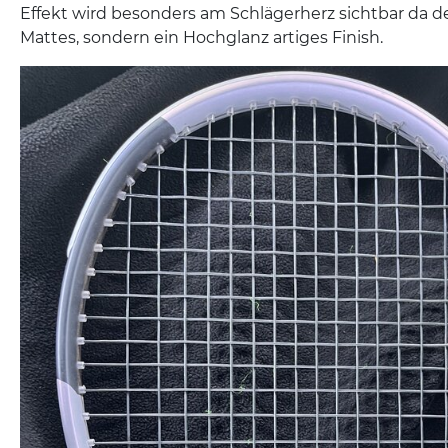
Effekt wird besonders am Schlägerherz sichtbar da de
Mattes, sondern ein Hochglanz artiges Finish.