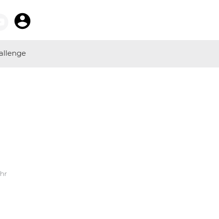
allenge
Uhr