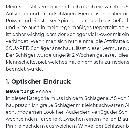
Mein Spielstil kennzeichnet sich durch ein variables 
Aufschlag und Grundschlägen. Hierbei ist mir aber nic
Power und ein starker Spin, sondern auch das Gefühl
und Slice auch in mein regelmäßiges Repertoire an S
ist daher wichtig, dass der Schläger viel Power mit 
verbindet. Wenn man sich nun einmal die Attribute
SQUARED Schläger anschaut, lässt dieser vermuten, das
Der Schläger wurde ungefär 2 Wochen getestet, dies
Mannschaftsspiel, welches mit einem sehr zufrieden
beendet wurde.
1. Optischer Eindruck
Bewertung: ⭐⭐⭐⭐⭐
In dieser Kategorie muss ich dem Schläger auf 5 von
hauptsächlich graue Schläger mit leicht schwarzen A
echt modernen Look her. Außerdem verfügt der Sch
wechselnden Farbeffekt zwischen einem hellen Blau
Pink je nachdem aus welchem Winkel der Schläger be