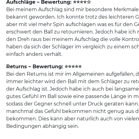
Aufschläge – Bewertung: ⭐⭐⭐⭐☆
Bei meinem Aufschlag sind mir besondere Merkmale
bekannt geworden. Ich konnte trotz des leichteren G
aber mit viel mehr Spin aufschlagen was es für den G
erschwert den Ball zu retournieren. Jedoch habe ich
den Dreh raus bei meinem Aufschlag die volle Kontrol
haben da sich der Schläger im vergleich zu einem s
einfach anders verhält.
Returns – Bewertung: ⭐⭐⭐⭐⭐
Bei den Returns ist mir im Allgemeinen aufgefallen, d
immer leichter wird den Ball mit dem Schläger zu ret
der Aufschlag ist. Jedoch habe ich auch bei langsam
gutes Gefühl im Ball sowie eine passende Länge in 
sodass der Gegner schnell unter Druck geraten kann.
manchmal das Gefühl bekommen nicht genug aus d
bekommen. Dies kann aber natürlich auch von viele
Bedingungen abhängig sein.