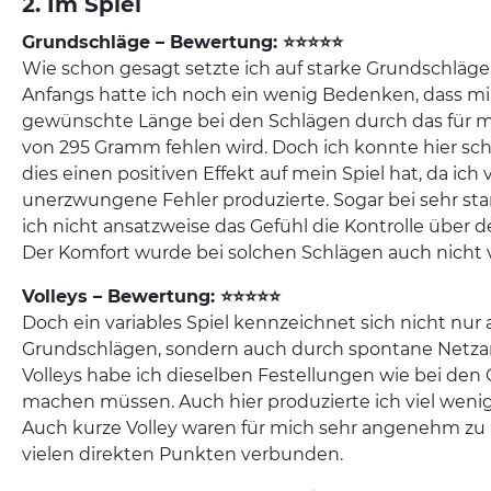
2. Im Spiel
Grundschläge – Bewertung: ⭐⭐⭐⭐⭐
Wie schon gesagt setzte ich auf starke Grundschläge
Anfangs hatte ich noch ein wenig Bedenken, dass mir
gewünschte Länge bei den Schlägen durch das für m
von 295 Gramm fehlen wird. Doch ich konnte hier sch
dies einen positiven Effekt auf mein Spiel hat, da ich 
unerzwungene Fehler produzierte. Sogar bei sehr st
ich nicht ansatzweise das Gefühl die Kontrolle über de
Der Komfort wurde bei solchen Schlägen auch nicht v
Volleys – Bewertung: ⭐⭐⭐⭐⭐
Doch ein variables Spiel kennzeichnet sich nicht nur 
Grundschlägen, sondern auch durch spontane Netzang
Volleys habe ich dieselben Festellungen wie bei de
machen müssen. Auch hier produzierte ich viel wenig
Auch kurze Volley waren für mich sehr angenehm zu 
vielen direkten Punkten verbunden.