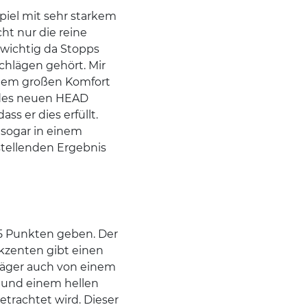
Spiel mit sehr starkem
ht nur die reine
 wichtig da Stopps
chlägen gehört. Mir
einem großen Komfort
 des neuen HEAD
s er dies erfüllt.
 sogar in einem
stellenden Ergebnis
 5 Punkten geben. Der
kzenten gibt einen
läger auch von einem
 und einem hellen
trachtet wird. Dieser