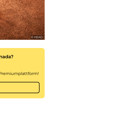
© HEAD