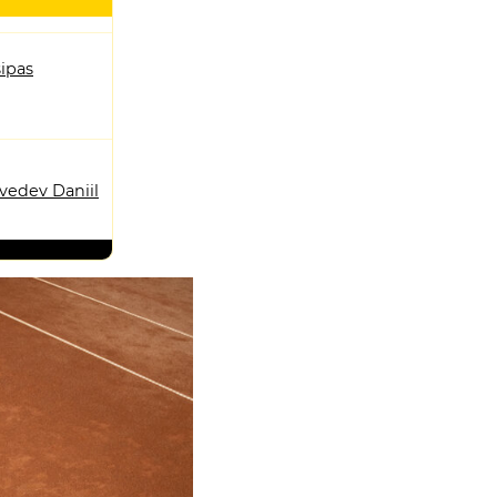
sipas
vedev Daniil