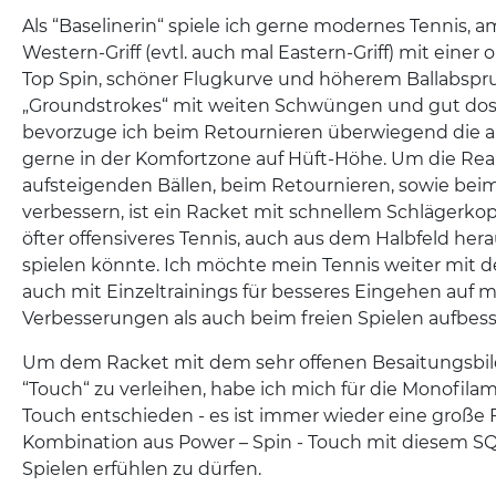
Als “Baselinerin“ spiele ich gerne modernes Tennis, a
Western-Griff (evtl. auch mal Eastern-Griff) mit einer
Top Spin, schöner Flugkurve und höherem Ballabspr
„Groundstrokes“ mit weiten Schwüngen und gut dos
bevorzuge ich beim Retournieren überwiegend die a
gerne in der Komfortzone auf Hüft-Höhe. Um die Reak
aufsteigenden Bällen, beim Retournieren, sowie beim
verbessern, ist ein Racket mit schnellem Schlägerkop
öfter offensiveres Tennis, auch aus dem Halbfeld her
spielen könnte. Ich möchte mein Tennis weiter mit 
auch mit Einzeltrainings für besseres Eingehen auf m
Verbesserungen als auch beim freien Spielen aufbess
Um dem Racket mit dem sehr offenen Besaitungsbil
“Touch“ zu verleihen, habe ich mich für die Monofil
Touch entschieden - es ist immer wieder eine große 
Kombination aus Power – Spin - Touch mit diesem
Spielen erfühlen zu dürfen.