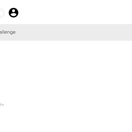
allenge
Uhr