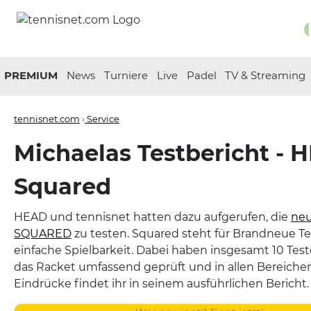
PREMIUM
News
Turniere
Live
Padel
TV & Streaming
tennisnet.com
›
Service
Michaelas Testbericht - 
Squared
HEAD und tennisnet hatten dazu aufgerufen, die
neu
SQUARED
zu testen. Squared steht für Brandneue Te
einfache Spielbarkeit. Dabei haben insgesamt 10 Tes
das Racket umfassend geprüft und in allen Bereichen
Eindrücke findet ihr in seinem ausführlichen Bericht.