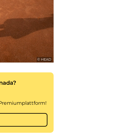
© HEAD