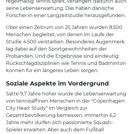
regelmäßig Tennis spielt, verlängert dadurch auch
seine Lebenserwartung. Das haben dänische
Forscher in einer Langzeitstudie herausgefunden.
Über einen Zeitrum von 25 Jahren wurden 8.500
Menschen begleitet, von denen im Laufe der
Studie 4.500 verstarben. Besonderes Augenmerk
lag dabei auf den Sportgewohnheiten der
Probanden. Und die Ergebnisse sind eindeutig:
Rückschlagdisziplinen wie Tennis und Badminton
können für ein längeres Leben sorgen.
Soziale Aspekte im Vordergrund
Satte 9,7 Jahre höher wurde die Lebenserwartung
von tennisaffinen Menschen in der "Copenhagen
City Heart Study" im Vergleich zur
Gesamtbevölkerung bemessen, immerhin 6,2
Jahre mehr dürfen sich passionierte Squash-
Spieler erwarten. Aber auch dem Fußball