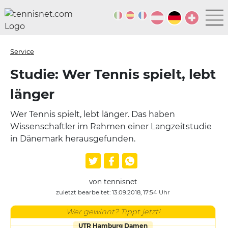
Service
Studie: Wer Tennis spielt, lebt
länger
Wer Tennis spielt, lebt länger. Das haben
Wissenschaftler im Rahmen einer Langzeitstudie
in Dänemark herausgefunden.
von tennisnet
zuletzt bearbeitet: 13.09.2018, 17:54 Uhr
Wer gewinnt? Tippt jetzt!
UTR Hamburg Damen