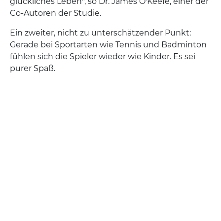
glückliches Leben", so Dr. James O'Keefe, einer der
Co-Autoren der Studie.
Ein zweiter, nicht zu unterschätzender Punkt:
Gerade bei Sportarten wie Tennis und Badminton
fühlen sich die Spieler wieder wie Kinder. Es sei
purer Spaß.