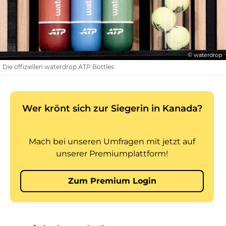
© waterdrop
Die offiziellen waterdrop ATP Bottles