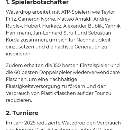
1. Spielerbotschafter
Waterdrop arbeitet mit ATP-Spielern wie Taylor
Fritz, Cameron Norrie, Matteo Arnaldi, Andrey
Rublev, Hubert Hurkacz, Alexander Bublik, Yannik
Hanfmann, Jan-Lennard Struff und Sebastian
Korda zusammen, um sich für Nachhaltigkeit
einzusetzen und die nächste Generation zu
inspirieren.
Zudem erhalten die 150 besten Einzelspieler und
die 60 besten Doppelspieler wiederverwendbare
Flaschen, um eine nachhaltige
Flüssigkeitsversorgung zu fördern und den
Verbrauch von Plastikflaschen auf der Tour zu
reduzieren.
2. Turniere
Im Jahr 2025 reduzierte Watedrop den Verbrauch
von Einweg-Plastikflaschen bei zehn ATP-Tour-