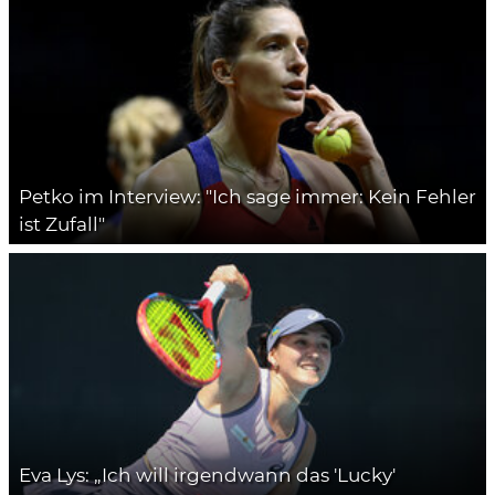
Petko im Interview: "Ich sage immer: Kein Fehler
ist Zufall"
Eva Lys: „Ich will irgendwann das 'Lucky'