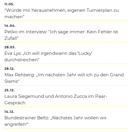
11.05.
"Würde mir herausnehmen, eigenen Turnierplan zu
machen"
14.04.
Petko im Interview: "Ich sage immer: Kein Fehler ist
Zufall"
28.03.
Eva Lys: „Ich will irgendwann das 'Lucky'
durchstreichen"
28.12.
Max Rehberg: „Im nächsten Jahr will ich zu den Grand
Slams“
25.12.
Laura Siegemund und Antonio Zucca im Paar-
Gespräch
14.12.
Bundestrainer Beltz: „Nächstes Jahr wollen wir
angreifen!"