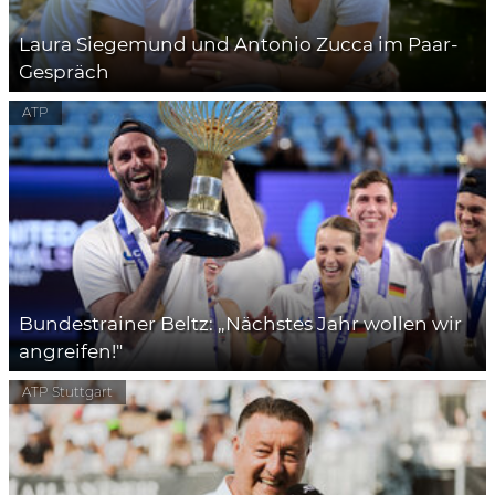
Laura Siegemund und Antonio Zucca im Paar-
Gespräch
ATP
Bundestrainer Beltz: „Nächstes Jahr wollen wir
angreifen!"
ATP Stuttgart