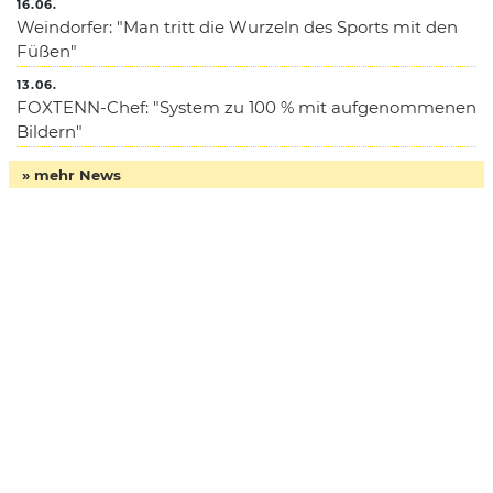
16.06.
Weindorfer: "Man tritt die Wurzeln des Sports mit den
Füßen"
13.06.
FOXTENN-Chef: "System zu 100 % mit aufgenommenen
Bildern"
» mehr News