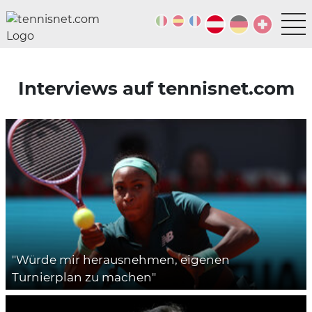
Interviews auf tennisnet.com
"Würde mir herausnehmen, eigenen
Turnierplan zu machen"