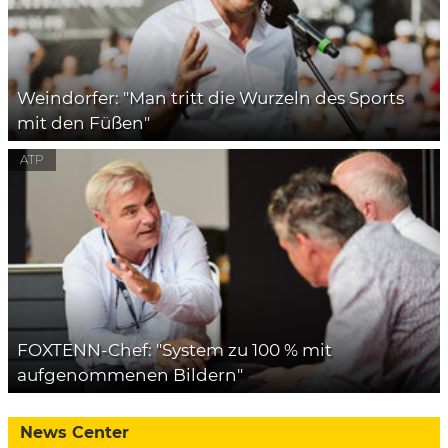
Weindorfer: "Man tritt die Wurzeln des Sports
mit den Füßen"
ATP
FOXTENN-Chef: "System zu 100 % mit
aufgenommenen Bildern"
News Center