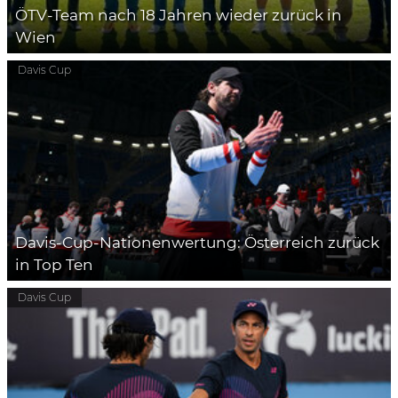
ÖTV-Team nach 18 Jahren wieder zurück in
Wien
Davis Cup
Davis-Cup-Nationenwertung: Österreich zurück
in Top Ten
Davis Cup