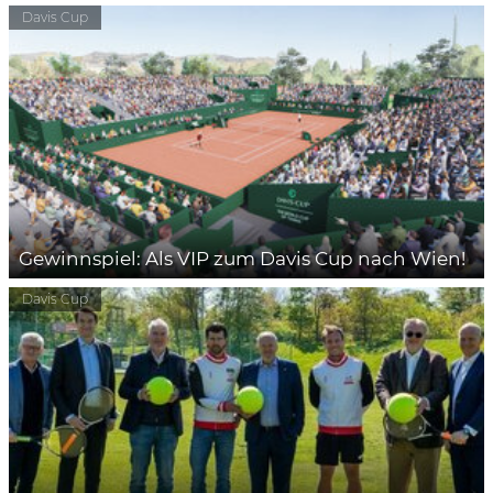
Davis Cup
Gewinnspiel: Als VIP zum Davis Cup nach Wien!
Davis Cup