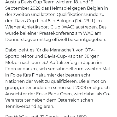
Austria Davis Cup Team wird am 18. und 19.
September 2026 das Heimspiel gegen Belgien in
der zweiten und letzten Qualifikationsrunde zu
den Davis Cup Final 8 in Bologna (24.–29.11.) im
Wiener Athletiksport Club (WAC) austragen. Das
wurde bei einer Pressekonferenz am WAC am
Donnerstagvormittag offiziell bekanntgegeben.
Dabei geht es für die Mannschaft von ÖTV-
Sportdirektor und Davis-Cup-Kapitän Jürgen
Melzer nach dem 3:2-Auftakterfolg in Japan im
Februar darum, sich sensationell zum zweiten Mal
in Folge fürs Finalturnier der besten acht
Nationen der Welt zu qualifizieren. Die e|motion
group, unter anderem schon seit 2009 erfolgreich
Ausrichter der Erste Bank Open, wird dabei als Co-
Veranstalter neben dem Österreichischen
Tennisverband agieren.
Der WAC ist mit 22 Courts und ca. 1800