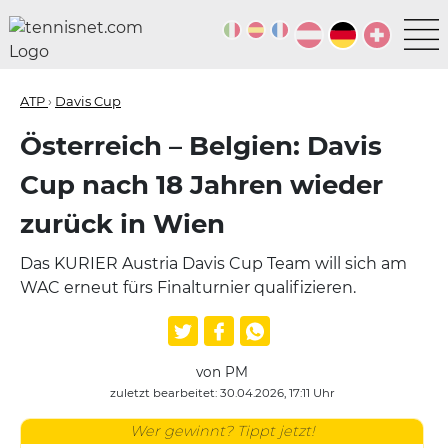
ATP
›
Davis Cup
Österreich – Belgien: Davis
Cup nach 18 Jahren wieder
zurück in Wien
Das KURIER Austria Davis Cup Team will sich am
WAC erneut fürs Finalturnier qualifizieren.
von PM
zuletzt bearbeitet: 30.04.2026, 17:11 Uhr
Wer gewinnt? Tippt jetzt!