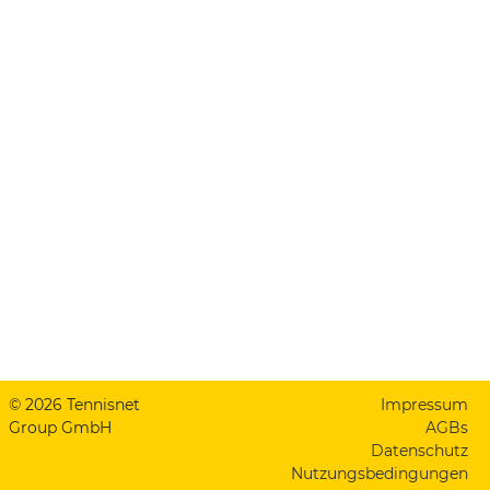
© 2026 Tennisnet
Impressum
Group GmbH
AGBs
Datenschutz
Nutzungsbedingungen