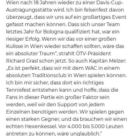
Wien nach 18 Jahren wieder zu einer Davis-Cup-
Austragungsstätte wird. Ich bin felsenfest davon
überzeugt, dass wir uns auf ein großartiges Event
gefasst machen können. Dass sich unser Team
letztes Jahr für Bologna qualifiziert hat, war ein
riesiger Erfolg. Wenn wir das vor einer großen
Kulisse in Wien wieder schaffen sollten, wäre das
ein absoluter Traum“, strahlt ÖTV-Präsident
Richard Grasl schon jetzt. So auch Kapitän Melzer:
„Es ist perfekt, dass wir mit dem WAC in einem
absoluten Traditionsclub in Wien spielen können.
Ich bin mir sicher, dass dort ein richtiges
Tennisfest entstehen kann und hoffe, dass die
Fans in dieser Partie ein großer Faktor sein
werden, weil wir den Support von jedem
Einzelnen benötigen werden. Wir spielen gegen
einen starken Gegner, und da brauchen wir einen
echten Hexenkessel. Vor 4.000 bis 5.000 Leuten
antreten zu können, wäre unglaublich.“