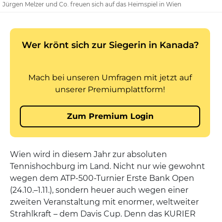
Jürgen Melzer und Co. freuen sich auf das Heimspiel in Wien
Wien wird in diesem Jahr zur absoluten
Tennishochburg im Land. Nicht nur wie gewohnt
wegen dem ATP-500-Turnier Erste Bank Open
(24.10.–1.11.), sondern heuer auch wegen einer
zweiten Veranstaltung mit enormer, weltweiter
Strahlkraft – dem Davis Cup. Denn das KURIER