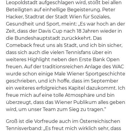
Leopoldstadt aufgeschlagen wird, stößt bei allen
Beteiligten auf einhellige Begeisterung. Peter
Hacker, Stadtrat der Stadt Wien für Soziales,
Gesundheit und Sport, meint: „Es war hoch an der
Zeit, dass der Davis Cup nach 18 Jahren wieder in
die Bundeshauptstadt zurückkehrt. Das
Comeback freut uns als Stadt, und ich bin sicher,
dass sich auch die vielen Tennisfans über ein
weiteres Highlight neben den Erste Bank Open
freuen. Auf der traditionsreichen Anlage des WAC
wurde schon einige Male Wiener Sportgeschichte
geschrieben, und ich hoffe, dass im September
ein weiteres erfolgreiches Kapitel dazukommt. Ich
freue mich auf eine tolle Atmosphäre und bin
überzeugt, dass das Wiener Publikum alles geben
wird, um unser Team zum Sieg zu tragen.“
Groß ist die Vorfreude auch im Österreichischen
Tennisverband: „Es freut mich wirklich sehr, dass