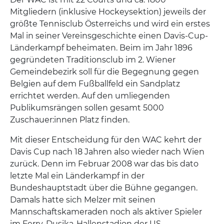
Mitgliedern (inklusive Hockeysektion) jeweils der
größte Tennisclub Österreichs und wird ein erstes
Mal in seiner Vereinsgeschichte einen Davis-Cup-
Länderkampf beheimaten. Beim im Jahr 1896
gegründeten Traditionsclub im 2. Wiener
Gemeindebezirk soll für die Begegnung gegen
Belgien auf dem Fußballfeld ein Sandplatz
errichtet werden. Auf den umliegenden
Publikumsrängen sollen gesamt 5000
Zuschauer:innen Platz finden.
Mit dieser Entscheidung für den WAC kehrt der
Davis Cup nach 18 Jahren also wieder nach Wien
zurück. Denn im Februar 2008 war das bis dato
letzte Mal ein Länderkampf in der
Bundeshauptstadt über die Bühne gegangen.
Damals hatte sich Melzer mit seinen
Mannschaftskameraden noch als aktiver Spieler
im Ferry-Dusika-Hallenstadion der US-