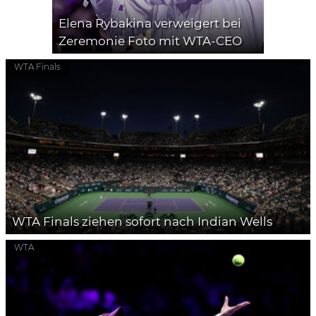
Elena Rybakina verweigert bei
Zeremonie Foto mit WTA-CEO
WTA Finals
WTA Finals ziehen sofort nach Indian Wells
WTA