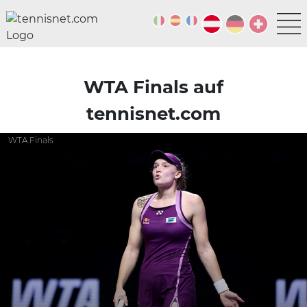
WTA Finals auf
tennisnet.com
WTA Finals