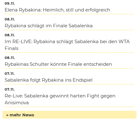
09.11.
Elena Rybakina: Heimlich, still und erfolgreich
08.11.
Rybakina schlägt im Finale Sabalenka
08.11.
Im RE-LIVE: Rybakina schlägt Sabalenka bei den WTA
Finals
08.11.
Rybakinas Schulter könnte Finale entscheiden
07.11.
Sabalenka folgt Rybakina ins Endspiel
07.11.
Re-Live: Sabalenka gewinnt harten Fight gegen
Anisimova
» mehr News