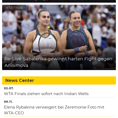
WTA Finals
Re-Live: Sabalenka gewinnt harten Fight gegen
Anisimova
News Center
02.07.
WTA Finals ziehen sofort nach Indian Wells
09.11.
Elena Rybakina verweigert bei Zeremonie Foto mit
WTA-CEO