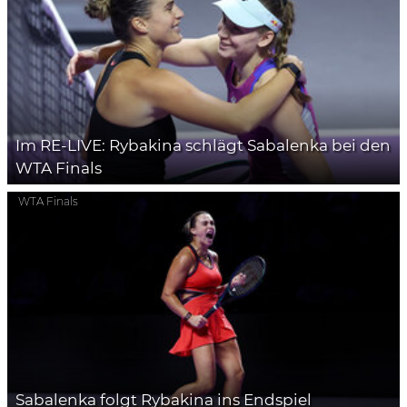
Im RE-LIVE: Rybakina schlägt Sabalenka bei den
WTA Finals
WTA Finals
Sabalenka folgt Rybakina ins Endspiel