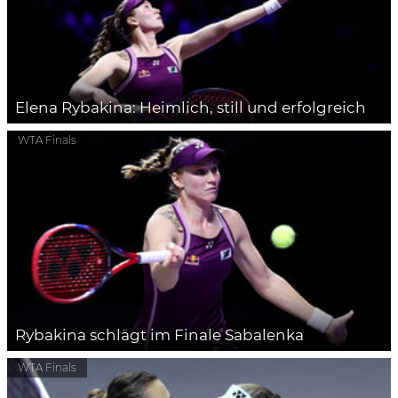
Elena Rybakina: Heimlich, still und erfolgreich
WTA Finals
Rybakina schlägt im Finale Sabalenka
WTA Finals