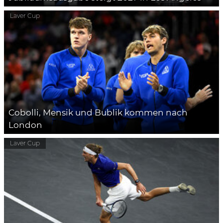
Laver Cup
Cobolli, Mensik und Bublik kommen nach
London
Laver Cup