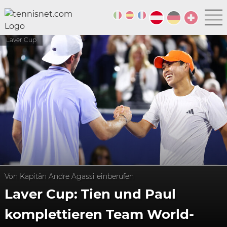
Laver Cup
Von Kapitän Andre Agassi einberufen
Laver Cup: Tien und Paul
komplettieren Team World-