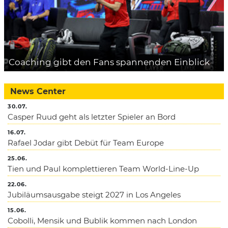
Coaching gibt den Fans spannenden Einblick
News Center
30.07.
Casper Ruud geht als letzter Spieler an Bord
16.07.
Rafael Jodar gibt Debüt für Team Europe
25.06.
Tien und Paul komplettieren Team World-Line-Up
22.06.
Jubiläumsausgabe steigt 2027 in Los Angeles
15.06.
Cobolli, Mensik und Bublik kommen nach London