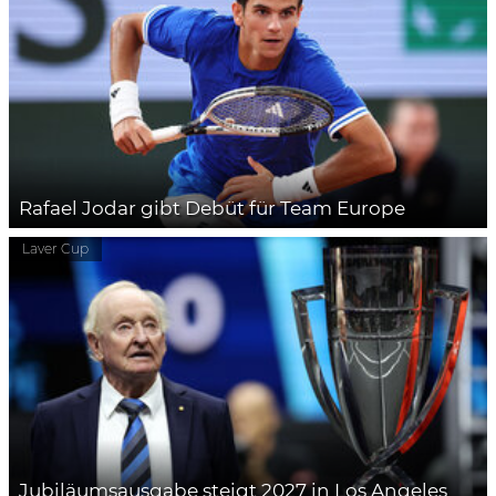
Rafael Jodar gibt Debüt für Team Europe
Laver Cup
Jubiläumsausgabe steigt 2027 in Los Angeles