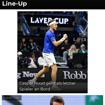
Line-Up
Laver Cup
Casper Ruud geht als letzter
Spieler an Bord
Laver Cup