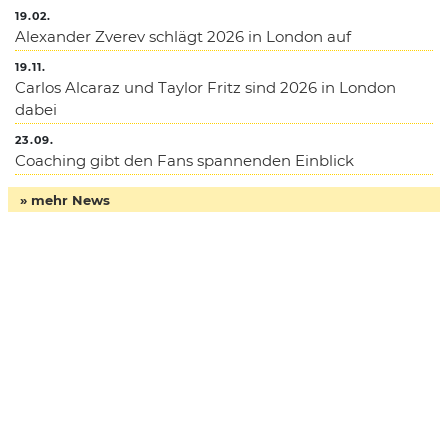
19.02.
Alexander Zverev schlägt 2026 in London auf
19.11.
Carlos Alcaraz und Taylor Fritz sind 2026 in London
dabei
23.09.
Coaching gibt den Fans spannenden Einblick
» mehr News