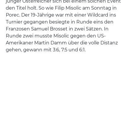
junger Österreicher sich bei einem solchen Event
den Titel holt. So wie Filip Misolic am Sonntag in
Porec. Der 19-Jährige war mit einer Wildcard ins
Turnier gegangen besiegte in Runde eins den
Franzosen Samuel Brosset in zwei Sätzen. In
Runde zwei musste Misolic gegen den US-
Amerikaner Martin Damm über die volle Distanz
gehen, gewann mit 3:6, 7:5 und 6:1.