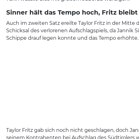
Sinner hält das Tempo hoch, Fritz bleib
Auch im zweiten Satz ereilte Taylor Fritz in der Mitt
Schicksal des verlorenen Aufschlagspiels, da Jannik S
Schippe drauf legen konnte und das Tempo erhöhte
Taylor Fritz gab sich noch nicht geschlagen, doch Jan
seinem Kontrahenten bei Aufschlag des Südtirolers w