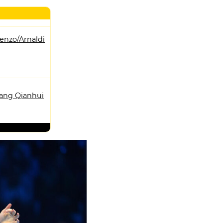
enzo/Arnaldi
Tang Qianhui