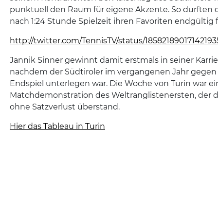
punktuell den Raum für eigene Akzente. So durften d
nach 1:24 Stunde Spielzeit ihren Favoriten endgültig f
http://twitter.com/TennisTV/status/1858218901714219
Jannik Sinner gewinnt damit erstmals in seiner Karrier
nachdem der Südtiroler im vergangenen Jahr gegen
Endspiel unterlegen war. Die Woche von Turin war ei
Matchdemonstration des Weltranglistenersten, der 
ohne Satzverlust überstand.
Hier das Tableau in Turin