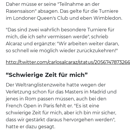
Daher müsse er seine "Teilnahme an der
Rasensaison" absagen. Das gelte für die Turniere
im Londoner Queen's Club und eben Wimbledon.
"Das sind zwei wahrlich besondere Turniere für
mich, die ich sehr vermissen werde", schrieb
Alcaraz und ergänzte: "Wir arbeiten weiter daran,
so schnell wie möglich wieder zurückzukehren!"
http://twitter.com/carlosalcaraz/status/20567478732
“Schwierige Zeit für mich”
Der Weltranglistenzweite hatte wegen der
Verletzung schon für das Masters in Madrid und
jenes in Rom passen müssen, auch bei den
French Open in Paris fehlt er. "Es ist eine
schwierige Zeit für mich, aber ich bin mir sicher,
dass wir gestärkt daraus hervorgehen werden",
hatte er dazu gesagt.