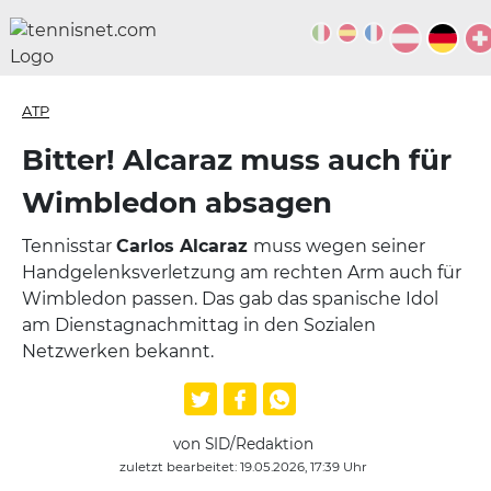
ATP
Bitter! Alcaraz muss auch für
Wimbledon absagen
Tennisstar
Carlos Alcaraz
muss wegen seiner
Handgelenksverletzung am rechten Arm auch für
Wimbledon passen. Das gab das spanische Idol
am Dienstagnachmittag in den Sozialen
Netzwerken bekannt.
von SID/Redaktion
zuletzt bearbeitet: 19.05.2026, 17:39 Uhr