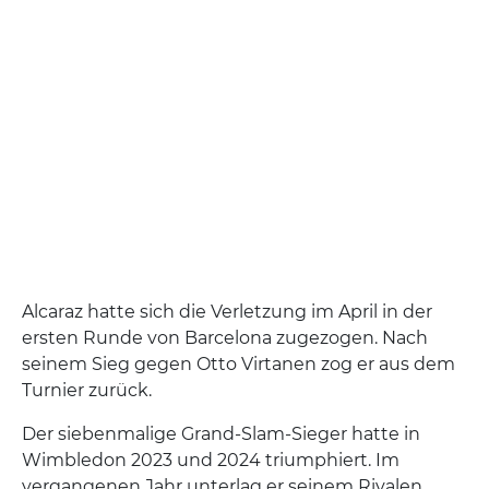
Alcaraz hatte sich die Verletzung im April in der
ersten Runde von Barcelona zugezogen. Nach
seinem Sieg gegen Otto Virtanen zog er aus dem
Turnier zurück.
Der siebenmalige Grand-Slam-Sieger hatte in
Wimbledon 2023 und 2024 triumphiert. Im
vergangenen Jahr unterlag er seinem Rivalen