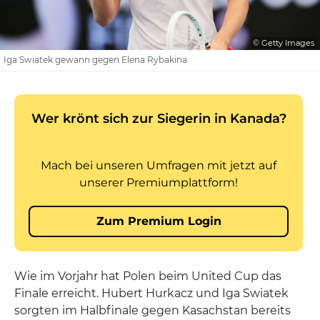
© Getty Images
Iga Swiatek gewann gegen Elena Rybakina
Wie im Vorjahr hat Polen beim United Cup das
Finale erreicht. Hubert Hurkacz und Iga Swiatek
sorgten im Halbfinale gegen Kasachstan bereits