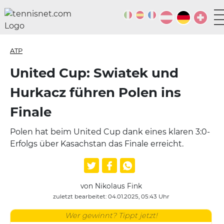
ATP
United Cup: Swiatek und
Hurkacz führen Polen ins
Finale
Polen hat beim United Cup dank eines klaren 3:0-
Erfolgs über Kasachstan das Finale erreicht.
von Nikolaus Fink
zuletzt bearbeitet: 04.01.2025, 05:43 Uhr
Wer gewinnt? Tippt jetzt!