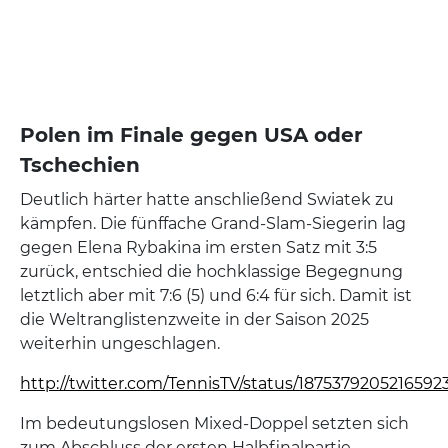
Polen im Finale gegen USA oder
Tschechien
Deutlich härter hatte anschließend Swiatek zu
kämpfen. Die fünffache Grand-Slam-Siegerin lag
gegen Elena Rybakina im ersten Satz mit 3:5
zurück, entschied die hochklassige Begegnung
letztlich aber mit 7:6 (5) und 6:4 für sich. Damit ist
die Weltranglistenzweite in der Saison 2025
weiterhin ungeschlagen.
http://twitter.com/TennisTV/status/1875379205216592
Im bedeutungslosen Mixed-Doppel setzten sich
zum Abschluss der ersten Halbfinalpartie