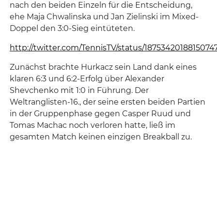
nach den beiden Einzeln für die Entscheidung,
ehe Maja Chwalinska und Jan Zielinski im Mixed-
Doppel den 3:0-Sieg eintüteten.
http://twitter.com/TennisTV/status/1875342018815074
Zunächst brachte Hurkacz sein Land dank eines
klaren 6:3 und 6:2-Erfolg über Alexander
Shevchenko mit 1:0 in Führung. Der
Weltranglisten-16., der seine ersten beiden Partien
in der Gruppenphase gegen Casper Ruud und
Tomas Machac noch verloren hatte, ließ im
gesamten Match keinen einzigen Breakball zu.