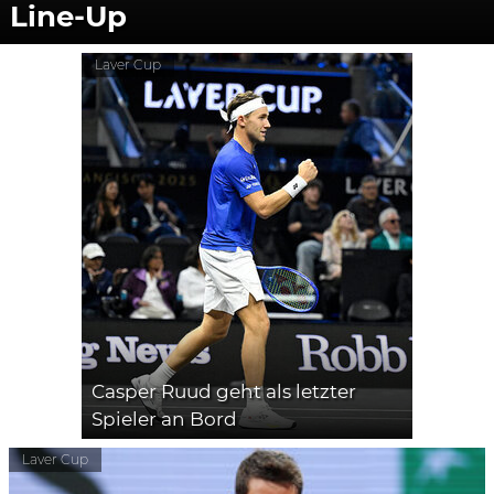
Line-Up
Laver Cup
Casper Ruud geht als letzter
Spieler an Bord
Laver Cup