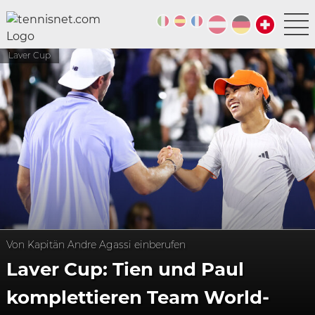
Laver Cup
Von Kapitän Andre Agassi einberufen
Laver Cup: Tien und Paul
komplettieren Team World-