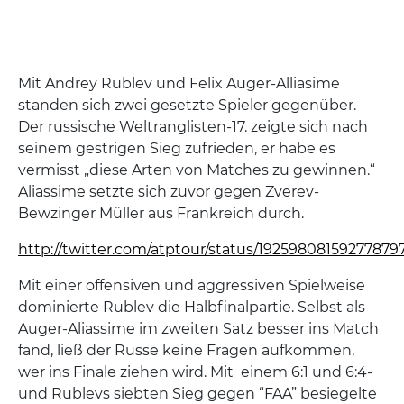
Mit Andrey Rublev und Felix Auger-Alliasime
standen sich zwei gesetzte Spieler gegenüber.
Der russische Weltranglisten-17. zeigte sich nach
seinem gestrigen Sieg zufrieden, er habe es
vermisst „diese Arten von Matches zu gewinnen.“
Aliassime setzte sich zuvor gegen Zverev-
Bewzinger Müller aus Frankreich durch.
http://twitter.com/atptour/status/19259808159277879
Mit einer offensiven und aggressiven Spielweise
dominierte Rublev die Halbfinalpartie. Selbst als
Auger-Aliassime im zweiten Satz besser ins Match
fand, ließ der Russe keine Fragen aufkommen,
wer ins Finale ziehen wird. Mit einem 6:1 und 6:4-
und Rublevs siebten Sieg gegen “FAA” besiegelte