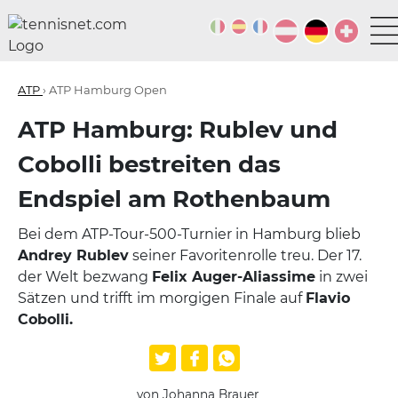
ATP
› ATP Hamburg Open
ATP Hamburg: Rublev und
Cobolli bestreiten das
Endspiel am Rothenbaum
Bei dem ATP-Tour-500-Turnier in Hamburg blieb
Andrey Rublev
seiner Favoritenrolle treu. Der 17.
der Welt bezwang
Felix Auger-Aliassime
in zwei
Sätzen und trifft im morgigen Finale auf
Flavio
Cobolli.
von Johanna Brauer