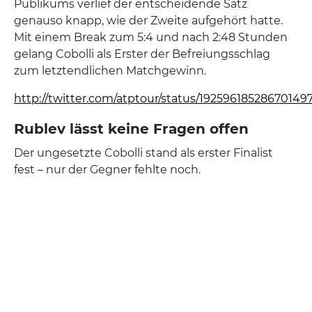
Publikums verlief der entscheidende Satz
genauso knapp, wie der Zweite aufgehört hatte.
Mit einem Break zum 5:4 und nach 2:48 Stunden
gelang Cobolli als Erster der Befreiungsschlag
zum letztendlichen Matchgewinn.
http://twitter.com/atptour/status/19259618528670149
Rublev lässt keine Fragen offen
Der ungesetzte Cobolli stand als erster Finalist
fest – nur der Gegner fehlte noch.