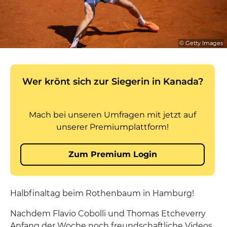
© Getty Images
Halbfinaltag beim Rothenbaum in Hamburg!
Nachdem Flavio Cobolli und Thomas Etcheverry
Anfang der Woche noch freundschaftliche Videos