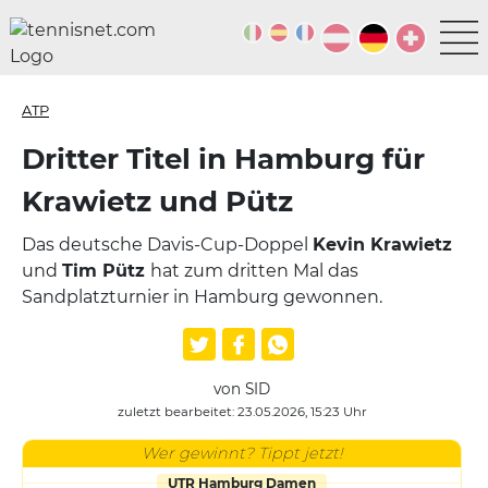
ATP
Dritter Titel in Hamburg für
Krawietz und Pütz
Das deutsche Davis-Cup-Doppel
Kevin Krawietz
und
Tim Pütz
hat zum dritten Mal das
Sandplatzturnier in Hamburg gewonnen.
von SID
zuletzt bearbeitet: 23.05.2026, 15:23 Uhr
Wer gewinnt? Tippt jetzt!
UTR Hamburg Damen