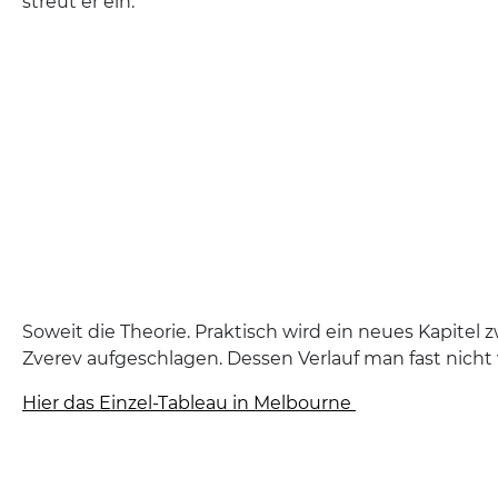
streut er ein.
Soweit die Theorie. Praktisch wird ein neues Kapitel 
Zverev aufgeschlagen. Dessen Verlauf man fast nich
Hier das Einzel-Tableau in Melbourne