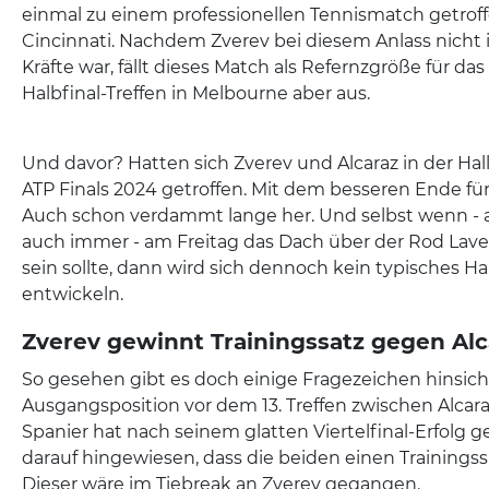
einmal zu einem professionellen Tennismatch getroff
Cincinnati. Nachdem Zverev bei diesem Anlass nicht i
Kräfte war, fällt dieses Match als Refernzgröße für d
Halbfinal-Treffen in Melbourne aber aus.
Und davor? Hatten sich Zverev und Alcaraz in der Hal
ATP Finals 2024 getroffen. Mit dem besseren Ende fü
Auch schon verdammt lange her. Und selbst wenn -
auch immer - am Freitag das Dach über der Rod Lave
sein sollte, dann wird sich dennoch kein typisches H
entwickeln.
Zverev gewinnt Trainingssatz gegen Al
So gesehen gibt es doch einige Fragezeichen hinsich
Ausgangsposition vor dem 13. Treffen zwischen Alcara
Spanier hat nach seinem glatten Viertelfinal-Erfolg 
darauf hingewiesen, dass die beiden einen Trainingss
Dieser wäre im Tiebreak an Zverev gegangen.