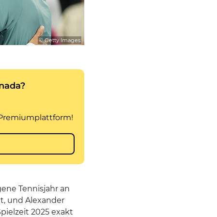
© Getty Images
ngene Tennisjahr an
at, und Alexander
pielzeit 2025 exakt