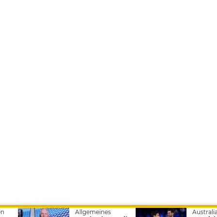
en
Allgemeines
Austral
Impressum
AGBs
Datenschutz
Nutzungsbedingungen