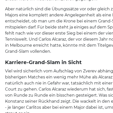
Aber natürlich sind die Übungssätze vor oder gleich 
Majors eine komplett andere Angelegenheit als eine P
entscheidet, ob man um die Krone bei einem Grand
mitspielen darf. Für beide steht ja einiges auf dem Sp
fehlt nach wie vor dieser erste Sieg bei einem der vie
Tenniswelt. Und Carlos Alcaraz, der vor diesem Jahr n
in Melbourne erreicht hatte, könnte mit dem Titelgew
Grand-Slam vollenden.
Karriere-Grand-Slam in Sicht
Viel wird sicherlich vom Aufschlag von Zverev abhäng
bisherigen Matches ein wenig mehr Mühe als Alcaraz
natürlich auch nie in Gefahr war, tatsächlich mit ein
Court zu gehen. Carlos Alcaraz wiederum hat sich, fast
von Runde zu Runde ein bisschen gesteigert. Was sic
Konstanz seiner Rückhand zeigt. Die wackelt in den
- je länger Carlitos aber bei einem Major dabei ist, u