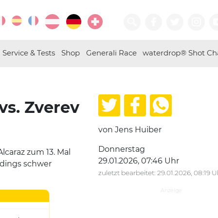
Service & Tests
Shop
Generali Race
waterdrop® Shot Ch
vs. Zverev
von Jens Huiber
Donnerstag
lcaraz zum 13. Mal
29.01.2026, 07:46 Uhr
erdings schwer
zuletzt bearbeitet: 29.01.2026, 08:19 U