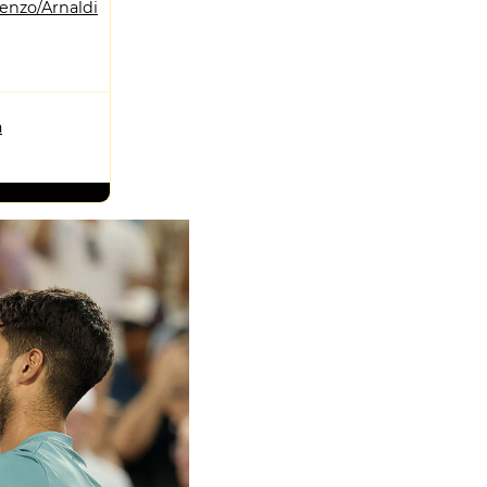
enzo/Arnaldi
a