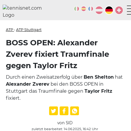
ATP
›
ATP Stuttgart
BOSS OPEN: Alexander
Zverev fixiert Traumfinale
gegen Taylor Fritz
Durch einen Zweisatzerfolg über
Ben Shelton
hat
Alexander Zverev
bei den BOSS OPEN in
Stuttgart das Traumfinale gegen
Taylor Fritz
fixiert.
von SID
zuletzt bearbeitet: 14.06.2025, 16:42 Uhr