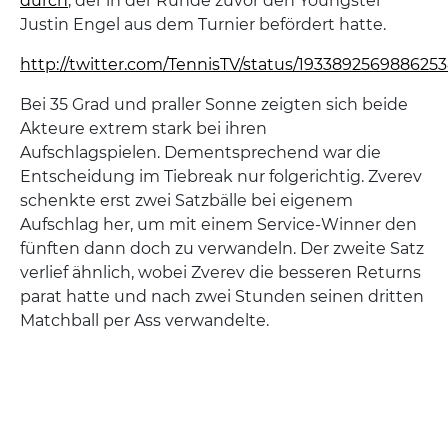
durch
, der in der Runde zuvor den Youngster
Justin Engel aus dem Turnier befördert hatte.
http://twitter.com/TennisTV/status/193389256988625
Bei 35 Grad und praller Sonne zeigten sich beide
Akteure extrem stark bei ihren
Aufschlagspielen. Dementsprechend war die
Entscheidung im Tiebreak nur folgerichtig. Zverev
schenkte erst zwei Satzbälle bei eigenem
Aufschlag her, um mit einem Service-Winner den
fünften dann doch zu verwandeln. Der zweite Satz
verlief ähnlich, wobei Zverev die besseren Returns
parat hatte und nach zwei Stunden seinen dritten
Matchball per Ass verwandelte.