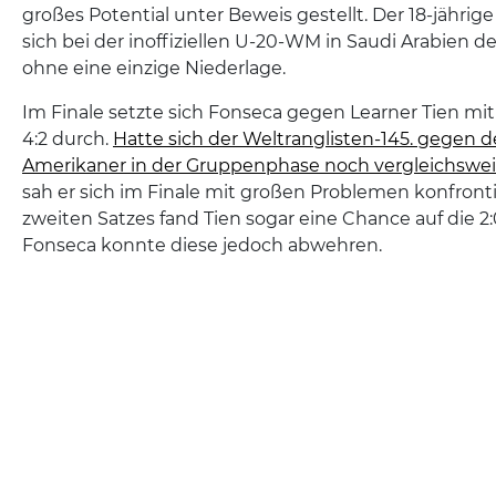
großes Potential unter Beweis gestellt. Der 18-jährige 
sich bei der inoffiziellen U-20-WM in Saudi Arabien de
ohne eine einzige Niederlage.
Im Finale setzte sich Fonseca gegen Learner Tien mit 2
4:2 durch.
Hatte sich der Weltranglisten-145. gegen d
Amerikaner in der Gruppenphase noch vergleichswei
sah er sich im Finale mit großen Problemen konfronti
zweiten Satzes fand Tien sogar eine Chance auf die 2
Fonseca konnte diese jedoch abwehren.