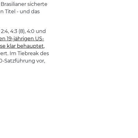
Brasilianer sicherte
n Titel - und das
:4, 4:3 (8), 4:0 und
en 19-jährigen US-
se klar behauptet
,
ert. Im Tiebreak des
:0-Satzführung vor,