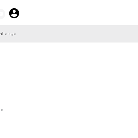
allenge
hr