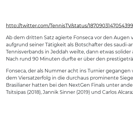
http://twitter.com/TennisTV/status/187090314705439
Ab dem dritten Satz agierte Fonseca vor den Augen v
aufgrund seiner Tätigkeit als Botschafter des saudi-a
Tennisverbands in Jeddah weilte, dann etwas solider 
Nach rund 90 Minuten durfte er über den prestigeträc
Fonseca, der als Nummer acht ins Turnier gegangen w
dem Viersatzerfolg in die durchaus prominente Sieger
Brasilianer hatten bei den NextGen Finals unter and
Tsitsipas (2018), Jannik Sinner (2019) und Carlos Alcara