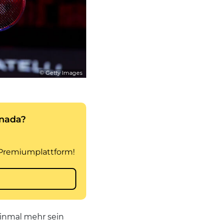
© Getty Images
einmal mehr sein