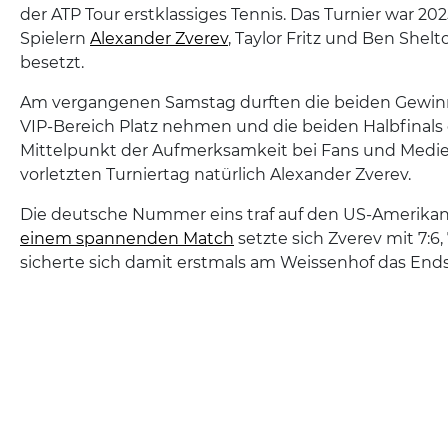
der ATP Tour erstklassiges Tennis. Das Turnier war 20
Spielern
Alexander Zverev
, Taylor Fritz und Ben Shel
besetzt.
Am vergangenen Samstag durften die beiden Gewinn
VIP-Bereich Platz nehmen und die beiden Halbfinals
Mittelpunkt der Aufmerksamkeit bei Fans und Medi
vorletzten Turniertag natürlich Alexander Zverev.
Die deutsche Nummer eins traf auf den US-Amerikan
einem spannenden Match
setzte sich Zverev mit 7:6,
sicherte sich damit erstmals am Weissenhof das Endsp