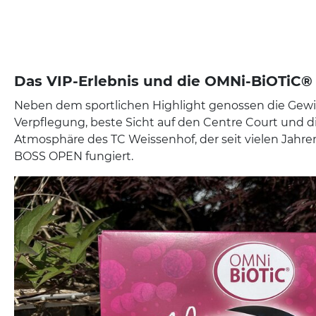
Das VIP-Erlebnis und die OMNi-BiOTiC®
Neben dem sportlichen Highlight genossen die Gewi
Verpflegung, beste Sicht auf den Centre Court und 
Atmosphäre des TC Weissenhof, der seit vielen Jahre
BOSS OPEN fungiert.