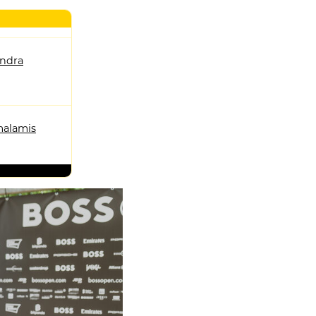
andra
alamis