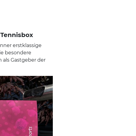
 Tennisbox
nner erstklassige
die besondere
n als Gastgeber der