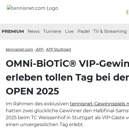
PREMIUM
News
Turniere
Live
Padel
TV & Streaming
tennisnet.com
›
ATP
›
ATP Stuttgart
OMNi-BiOTiC® VIP-Gewi
erleben tollen Tag bei d
OPEN 2025
Im Rahmen des exklusiven
tennisnet-Gewinnspiels 
hatten zwei glückliche Gewinner den Halbfinal-Sam
2025 beim TC Weissenhof in Stuttgart als VIP-Gäste 
einen unvergesslichen Tag erlebt.