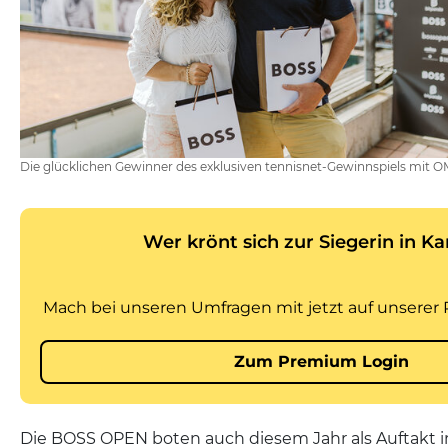
Die glücklichen Gewinner des exklusiven tennisnet-Gewinnspiels mit 
Die BOSS OPEN boten auch diesem Jahr als Auftakt i