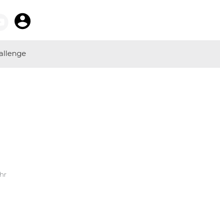
allenge
Uhr