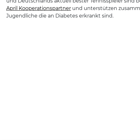
und Deutschlands aktuell bester Tennisspieler sind b
April Kooperationspartner
und unterstützen zusamm
Jugendliche die an Diabetes erkrankt sind.