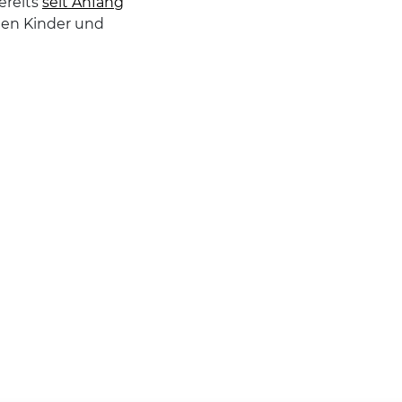
ereits
seit Anfang
en Kinder und