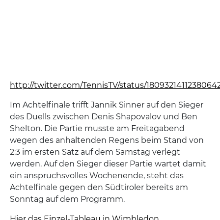
http://twitter.com/TennisTV/status/1809321411238064
Im Achtelfinale trifft Jannik Sinner auf den Sieger
des Duells zwischen Denis Shapovalov und Ben
Shelton. Die Partie musste am Freitagabend
wegen des anhaltenden Regens beim Stand von
2:3 im ersten Satz auf dem Samstag verlegt
werden. Auf den Sieger dieser Partie wartet damit
ein anspruchsvolles Wochenende, steht das
Achtelfinale gegen den Südtiroler bereits am
Sonntag auf dem Programm.
Hier das Einzel-Tableau in Wimbledon