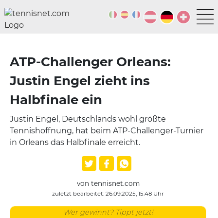
ATP-Challenger Orleans:
Justin Engel zieht ins
Halbfinale ein
Justin Engel, Deutschlands wohl größte
Tennishoffnung, hat beim ATP-Challenger-Turnier
in Orleans das Halbfinale erreicht.
von tennisnet.com
zuletzt bearbeitet: 26.09.2025, 15:48 Uhr
Wer gewinnt? Tippt jetzt!