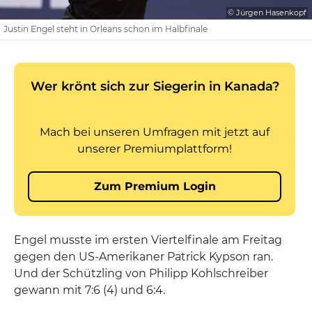
© Jürgen Hasenkopf
Justin Engel steht in Orleans schon im Halbfinale
Engel musste im ersten Viertelfinale am Freitag
gegen den US-Amerikaner Patrick Kypson ran.
Und der Schützling von Philipp Kohlschreiber
gewann mit 7:6 (4) und 6:4.