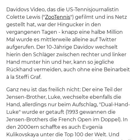
Davidovs Video, das die US-Tennisjournalistin
Colette Lewis ("
ZooTennis
") gefilmt und ins Netz
gestellt hat, war der Hingucker in den
vergangenen Tagen - knapp eine halbe Million
Mal wurde es mittlerweile alleine auf Twitter
aufgerufen. Der 10-Jährige Davidov wechselt
hierin den Schläger zwischen rechter und linker
Hand munter hin und her, kann so jegliche
Rückhand vermeiden, auch ohne eine Beinarbeit
à la Steffi Graf.
Ganz neu ist das freilich nicht: Der eine Teil der
Jensen-Brother, Luke, wechselte ebenfalls die
Hand, allerdings nur beim Aufschlag, "Dual-Hand-
Luke" wurde er getauft (1993 gewannen die
Jensen-Brothers die French Open im Doppel). In
den 2000ern schaffte es auch Evgenia
Kulikovskaya unter die Top 100 der Welt. Und