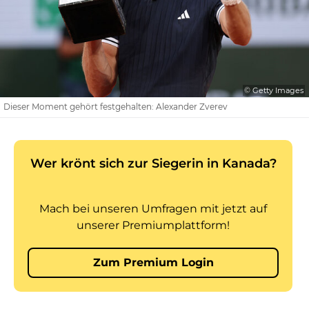
© Getty Images
Dieser Moment gehört festgehalten: Alexander Zverev