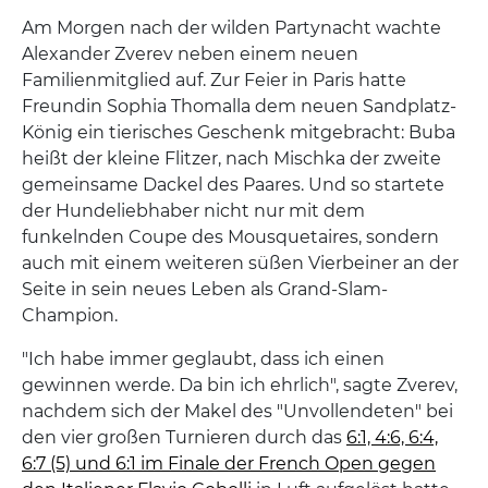
Am Morgen nach der wilden Partynacht wachte
Alexander Zverev neben einem neuen
Familienmitglied auf. Zur Feier in Paris hatte
Freundin Sophia Thomalla dem neuen Sandplatz-
König ein tierisches Geschenk mitgebracht: Buba
heißt der kleine Flitzer, nach Mischka der zweite
gemeinsame Dackel des Paares. Und so startete
der Hundeliebhaber nicht nur mit dem
funkelnden Coupe des Mousquetaires, sondern
auch mit einem weiteren süßen Vierbeiner an der
Seite in sein neues Leben als Grand-Slam-
Champion.
"Ich habe immer geglaubt, dass ich einen
gewinnen werde. Da bin ich ehrlich", sagte Zverev,
nachdem sich der Makel des "Unvollendeten" bei
den vier großen Turnieren durch das
6:1, 4:6, 6:4,
6:7 (5) und 6:1 im Finale der French Open gegen