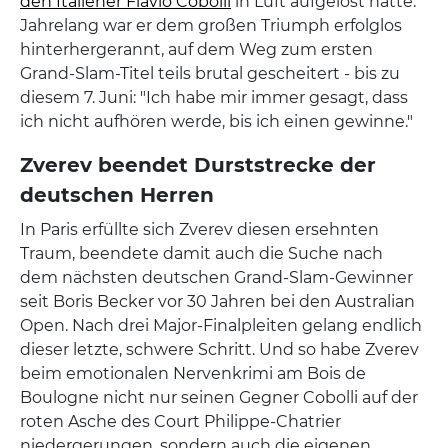
den Italiener Flavio Cobolli
in Luft aufgelöst hatte.
Jahrelang war er dem großen Triumph erfolglos
hinterhergerannt, auf dem Weg zum ersten
Grand-Slam-Titel teils brutal gescheitert - bis zu
diesem 7. Juni: "Ich habe mir immer gesagt, dass
ich nicht aufhören werde, bis ich einen gewinne."
Zverev beendet Durststrecke der
deutschen Herren
In Paris erfüllte sich Zverev diesen ersehnten
Traum, beendete damit auch die Suche nach
dem nächsten deutschen Grand-Slam-Gewinner
seit Boris Becker vor 30 Jahren bei den Australian
Open. Nach drei Major-Finalpleiten gelang endlich
dieser letzte, schwere Schritt. Und so habe Zverev
beim emotionalen Nervenkrimi am Bois de
Boulogne nicht nur seinen Gegner Cobolli auf der
roten Asche des Court Philippe-Chatrier
niedergerungen, sondern auch die eigenen