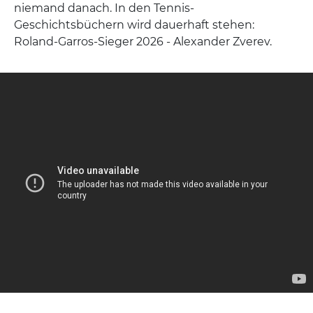
niemand danach. In den Tennis-
Geschichtsbüchern wird dauerhaft stehen:
Roland-Garros-Sieger 2026 - Alexander Zverev.