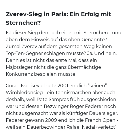
Zverev-Sieg in Paris: Ein Erfolg mit
Sternchen?
Ist dieser Sieg dennoch einer mit Sternchen - und
eben dem Hinweis auf das oben Genannte?
Zumal Zverev auf dem gesamten Weg keinen
Top-Ten-Gegner schlagen musste? Ja. Und nein.
Denn es ist nicht das erste Mal, dass ein
Majorsieger nicht die ganz übermächtige
Konkurrenz bespielen musste.
Goran Ivanisevic holte 2001 endlich “seinen”
Wimbledonsieg - ein Tennismärchen aber auch
deshalb, weil Pete Sampras früh ausgeschieden
war und dessen Bezwinger Roger Federer noch
nicht ausgemacht war als künftiger Dauersieger.
Federer gewann 2009 endlich die French Open -
weil sein Dauerbezwinger Rafael Nadal (verletzt)