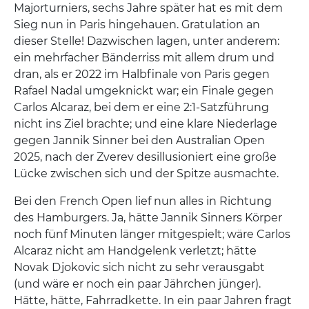
Majorturniers, sechs Jahre später hat es mit dem
Sieg nun in Paris hingehauen. Gratulation an
dieser Stelle! Dazwischen lagen, unter anderem:
ein mehrfacher Bänderriss mit allem drum und
dran, als er 2022 im Halbfinale von Paris gegen
Rafael Nadal umgeknickt war; ein Finale gegen
Carlos Alcaraz, bei dem er eine 2:1-Satzführung
nicht ins Ziel brachte; und eine klare Niederlage
gegen Jannik Sinner bei den Australian Open
2025, nach der Zverev desillusioniert eine große
Lücke zwischen sich und der Spitze ausmachte.
Bei den French Open lief nun alles in Richtung
des Hamburgers. Ja, hätte Jannik Sinners Körper
noch fünf Minuten länger mitgespielt; wäre Carlos
Alcaraz nicht am Handgelenk verletzt; hätte
Novak Djokovic sich nicht zu sehr verausgabt
(und wäre er noch ein paar Jährchen jünger).
Hätte, hätte, Fahrradkette. In ein paar Jahren fragt