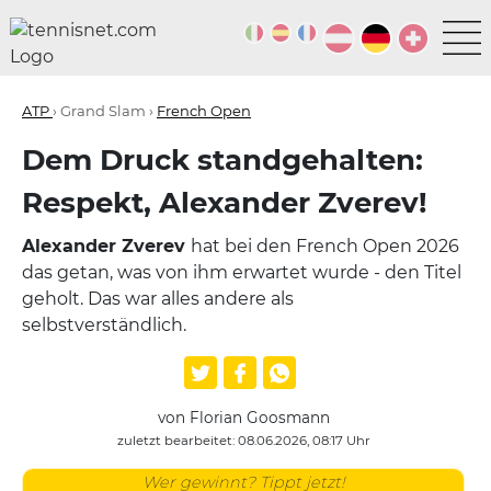
ATP
› Grand Slam ›
French Open
Dem Druck standgehalten:
Respekt, Alexander Zverev!
Alexander Zverev
hat bei den French Open 2026
das getan, was von ihm erwartet wurde - den Titel
geholt. Das war alles andere als
selbstverständlich.
von Florian Goosmann
zuletzt bearbeitet: 08.06.2026, 08:17 Uhr
Wer gewinnt? Tippt jetzt!