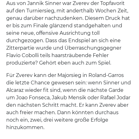
Aus von Jannik Sinner war Zverev der Topfavorit
auf den Turniersieg, mit anderthalb Wochen Zeit,
genau darüber nachzudenken. Diesem Druck hat
er bis zum Finale glänzend standgehalten und
seine neue, offensive Ausrichtung toll
durchgezogen. Dass das Endspiel an sich eine
Zitterpartie wurde und Überraschungsgegner
Flavio Cobolli teils haarsträubende Fehler
produzierte? Gehört eben auch zum Spiel.
Für Zverev kann der Majorsieg in Roland-Garros
die letzte Chance gewesen sein: wenn Sinner und
Alcaraz wieder fit sind, wenn die nächste Garde
um Joao Fonseca, Jakub Mensik oder Rafael Jodar
den nächsten Schritt macht. Er kann Zverev aber
auch freier machen. Dann könnten durchaus
noch ein, zwei, drei weitere große Erfolge
hinzukommen.