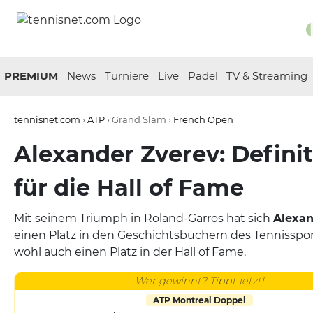
PREMIUM
News
Turniere
Live
Padel
TV & Streaming
tennisnet.com
›
ATP
› Grand Slam ›
French Open
Alexander Zverev: Definiti
für die Hall of Fame
Mit seinem Triumph in Roland-Garros hat sich
Alexan
einen Platz in den Geschichtsbüchern des Tennisspor
wohl auch einen Platz in der Hall of Fame.
Wer gewinnt? Tippt jetzt!
ATP Montreal Doppel