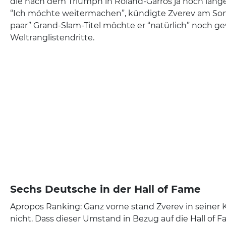
die nach dem Triumph in Roland-Garros ja noch lange
“Ich möchte weitermachen”, kündigte Zverev am Sonnt
paar” Grand-Slam-Titel möchte er “natürlich” noch ge
Weltranglistendritte.
Sechs Deutsche in der Hall of Fame
Apropos Ranking: Ganz vorne stand Zverev in seiner K
nicht. Dass dieser Umstand in Bezug auf die Hall of 