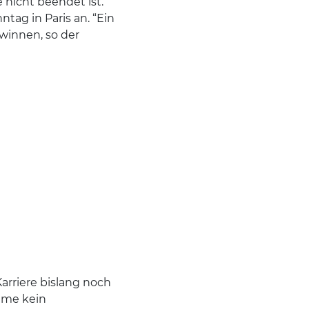
 nicht beendet ist.
ag in Paris an. “Ein
winnen, so der
arriere bislang noch
Fame kein