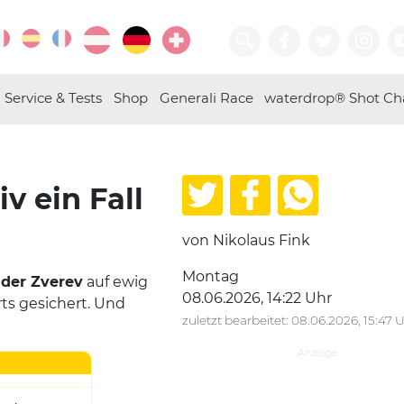
Service & Tests
Shop
Generali Race
waterdrop® Shot Ch
v ein Fall
von Nikolaus Fink
Montag
der Zverev
auf ewig
08.06.2026, 14:22 Uhr
ts gesichert. Und
zuletzt bearbeitet: 08.06.2026, 15:47 