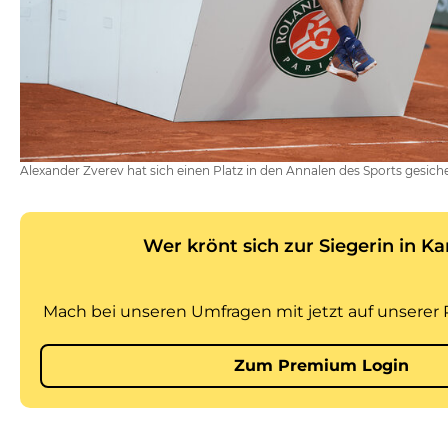
Alexander Zverev hat sich einen Platz in den Annalen des Sports gesich