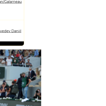
n/Galarneau
vedev Daniil