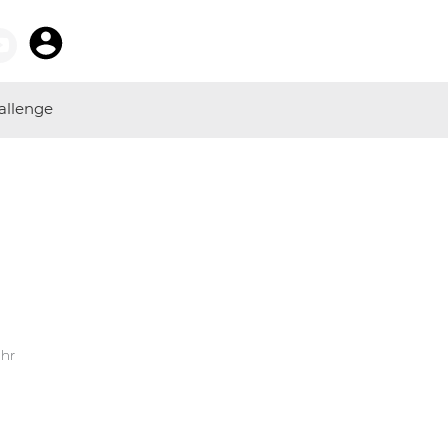
allenge
Uhr