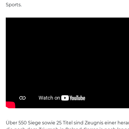
Sports.
Über 550 Siege sowie 25 Titel sind Zeugnis einer her