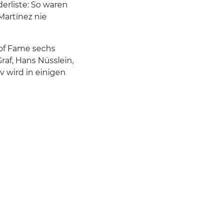
derliste: So waren
Martínez nie
 of Fame sechs
raf, Hans Nüsslein,
v wird in einigen