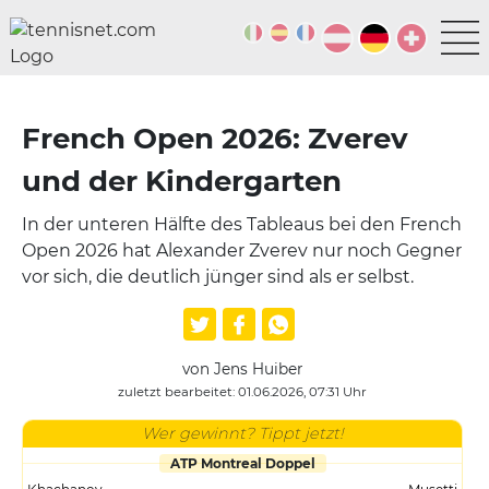
French Open 2026: Zverev
und der Kindergarten
In der unteren Hälfte des Tableaus bei den French
Open 2026 hat Alexander Zverev nur noch Gegner
vor sich, die deutlich jünger sind als er selbst.
von Jens Huiber
zuletzt bearbeitet: 01.06.2026, 07:31 Uhr
Wer gewinnt? Tippt jetzt!
ATP Montreal Doppel