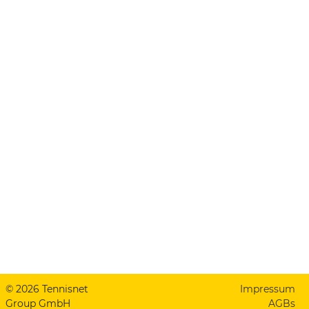
© 2026 Tennisnet
Impressum
Group GmbH
AGBs