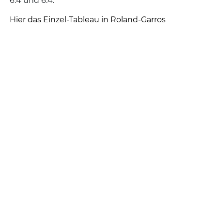
6:4 und 6:4.
Hier das Einzel-Tableau in Roland-Garros