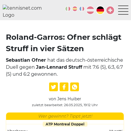
Roland-Garros: Ofner schlägt
Struff in vier Sätzen
Sebastian Ofner
hat das deutsch-österreichische
Duell gegen
Jan-Lennard Struff
mit 7:6 (5), 6:3, 6:7
(5) und 6:2 gewonnen.
von Jens Huiber
zuletzt bearbeitet: 26.05.2025, 19:12 Uhr
Wer gewinnt? Tippt jetzt!
ATP Montreal Doppel