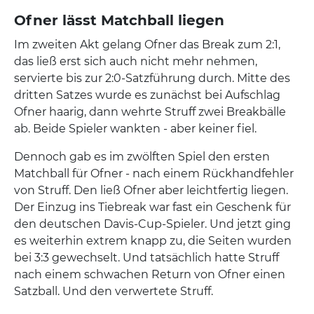
Ofner lässt Matchball liegen
Im zweiten Akt gelang Ofner das Break zum 2:1,
das ließ erst sich auch nicht mehr nehmen,
servierte bis zur 2:0-Satzführung durch. Mitte des
dritten Satzes wurde es zunächst bei Aufschlag
Ofner haarig, dann wehrte Struff zwei Breakbälle
ab. Beide Spieler wankten - aber keiner fiel.
Dennoch gab es im zwölften Spiel den ersten
Matchball für Ofner - nach einem Rückhandfehler
von Struff. Den ließ Ofner aber leichtfertig liegen.
Der Einzug ins Tiebreak war fast ein Geschenk für
den deutschen Davis-Cup-Spieler. Und jetzt ging
es weiterhin extrem knapp zu, die Seiten wurden
bei 3:3 gewechselt. Und tatsächlich hatte Struff
nach einem schwachen Return von Ofner einen
Satzball. Und den verwertete Struff.