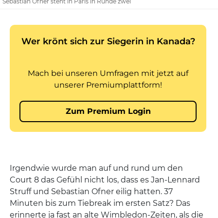
Sebastian Ofner steht in Paris in Runde zwei
Irgendwie wurde man auf und rund um den
Court 8 das Gefühl nicht los, dass es Jan-Lennard
Struff und Sebastian Ofner eilig hatten. 37
Minuten bis zum Tiebreak im ersten Satz? Das
erinnerte ja fast an alte Wimbledon-Zeiten, als die