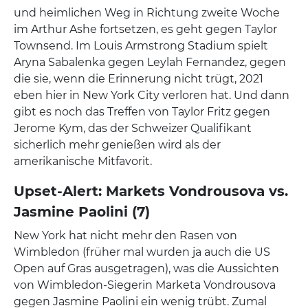
und heimlichen Weg in Richtung zweite Woche
im Arthur Ashe fortsetzen, es geht gegen Taylor
Townsend. Im Louis Armstrong Stadium spielt
Aryna Sabalenka gegen Leylah Fernandez, gegen
die sie, wenn die Erinnerung nicht trügt, 2021
eben hier in New York City verloren hat. Und dann
gibt es noch das Treffen von Taylor Fritz gegen
Jerome Kym, das der Schweizer Qualifikant
sicherlich mehr genießen wird als der
amerikanische Mitfavorit.
Upset-Alert: Markets Vondrousova vs.
Jasmine Paolini (7)
New York hat nicht mehr den Rasen von
Wimbledon (früher mal wurden ja auch die US
Open auf Gras ausgetragen), was die Aussichten
von Wimbledon-Siegerin Marketa Vondrousova
gegen Jasmine Paolini ein wenig trübt. Zumal