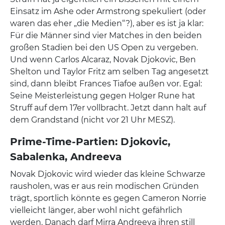
Einsatz im Ashe oder Armstrong spekuliert (oder
waren das eher „die Medien“?), aber es ist ja klar:
Für die Männer sind vier Matches in den beiden
großen Stadien bei den US Open zu vergeben.
Und wenn Carlos Alcaraz, Novak Djokovic, Ben
Shelton und Taylor Fritz am selben Tag angesetzt
sind, dann bleibt Frances Tiafoe außen vor. Egal:
Seine Meisterleistung gegen Holger Rune hat
Struff auf dem 17er vollbracht. Jetzt dann halt auf
dem Grandstand (nicht vor 21 Uhr MESZ).
Prime-Time-Partien: Djokovic,
Sabalenka, Andreeva
Novak Djokovic wird wieder das kleine Schwarze
rausholen, was er aus rein modischen Gründen
trägt, sportlich könnte es gegen Cameron Norrie
vielleicht länger, aber wohl nicht gefährlich
werden. Danach darf Mirra Andreeva ihren still