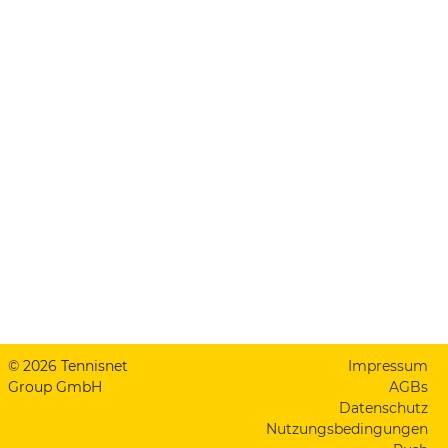
© 2026 Tennisnet
Impressum
Group GmbH
AGBs
Datenschutz
Nutzungsbedingungen