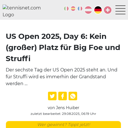
US Open 2025, Day 6: Kein
(großer) Platz für Big Foe und
Struffi
Der sechste Tag der US Open 2025 steht an. Und
für Struffi wird es immerhin der Grandstand
werden …
von Jens Huiber
zuletzt bearbeitet: 29.08.2025, 06:19 Uhr
Wer gewinnt? Tippt jetzt!