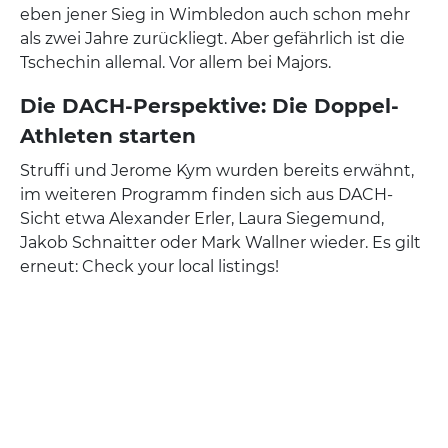
eben jener Sieg in Wimbledon auch schon mehr
als zwei Jahre zurückliegt. Aber gefährlich ist die
Tschechin allemal. Vor allem bei Majors.
Die DACH-Perspektive: Die Doppel-
Athleten starten
Struffi und Jerome Kym wurden bereits erwähnt,
im weiteren Programm finden sich aus DACH-
Sicht etwa Alexander Erler, Laura Siegemund,
Jakob Schnaitter oder Mark Wallner wieder. Es gilt
erneut: Check your local listings!