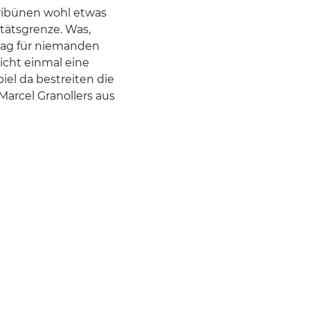
ribünen wohl etwas
itätsgrenze. Was,
ag für niemanden
nicht einmal eine
el da bestreiten die
Marcel Granollers aus