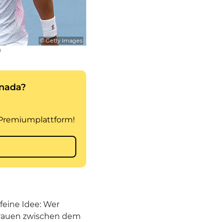
© Getty Images
n
feine Idee: Wer
Frauen zwischen dem