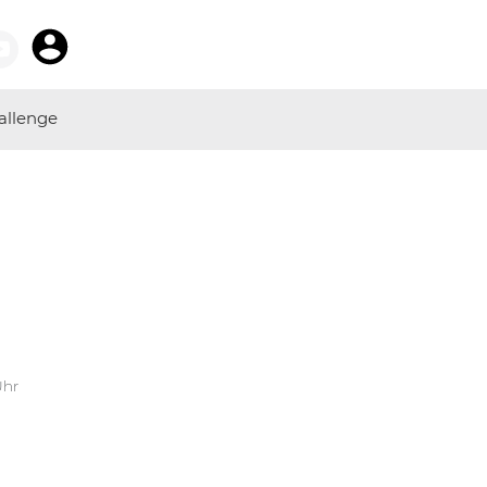
allenge
Uhr