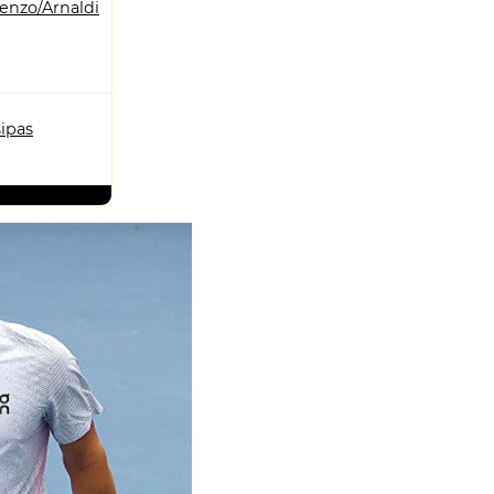
enzo/Arnaldi
sipas