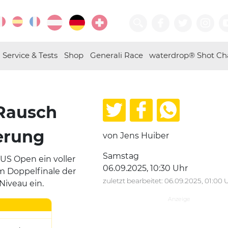
Service & Tests
Shop
Generali Race
waterdrop® Shot Ch
-Rausch
erung
von Jens Huiber
Samstag
S Open ein voller
06.09.2025, 10:30 Uhr
im Doppelfinale der
zuletzt bearbeitet: 06.09.2025, 01:00 
Niveau ein.