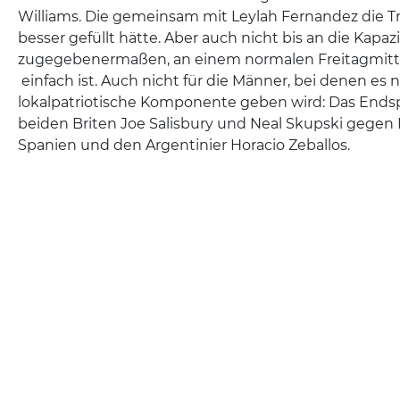
Williams. Die gemeinsam mit Leylah Fernandez die T
besser gefüllt hätte. Aber auch nicht bis an die Kapaz
zugegebenermaßen, an einem normalen Freitagmitt
einfach ist. Auch nicht für die Männer, bei denen es 
lokalpatriotische Komponente geben wird: Das Endspi
beiden Briten Joe Salisbury und Neal Skupski gegen 
Spanien und den Argentinier Horacio Zeballos.